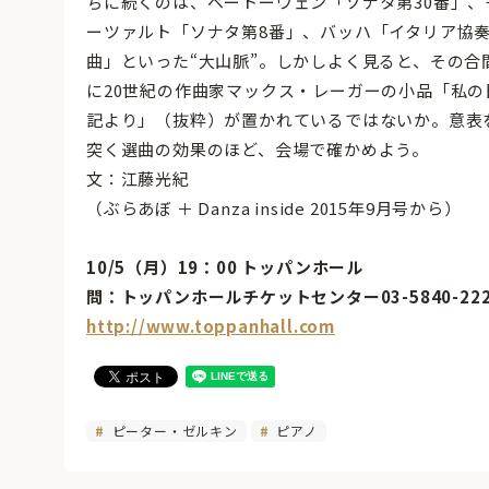
ちに続くのは、ベートーヴェン「ソナタ第30番」、
ーツァルト「ソナタ第8番」、バッハ「イタリア協
曲」といった“大山脈”。しかしよく見ると、その合
に20世紀の作曲家マックス・レーガーの小品「私の
記より」（抜粋）が置かれているではないか。意表
突く選曲の効果のほど、会場で確かめよう。
文：江藤光紀
（ぶらあぼ ＋ Danza inside 2015年9月号から）
10/5（月）19：00 トッパンホール
問：トッパンホールチケットセンター03-5840-222
http://www.toppanhall.com
ピーター・ゼルキン
ピアノ