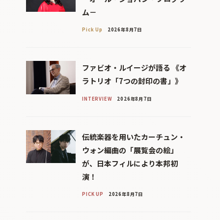
ム－
Pick Up
2026年8月7日
ファビオ・ルイージが語る 《オ
ラトリオ「7つの封印の書」》
INTERVIEW
2026年8月7日
伝統楽器を用いたカーチュン・
ウォン編曲の「展覧会の絵」
が、日本フィルにより本邦初
演！
PICK UP
2026年8月7日