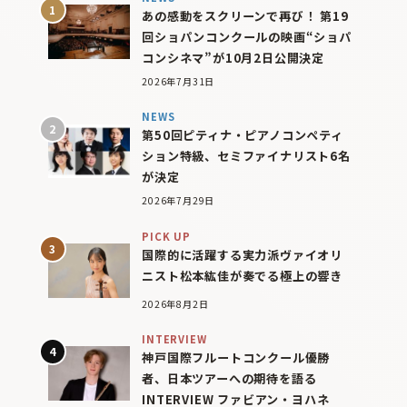
あの感動をスクリーンで再び！ 第19
回ショパンコンクールの映画“ショパ
コンシネマ”が10月2日公開決定
2026年7月31日
NEWS
第50回ピティナ・ピアノコンペティ
ション特級、セミファイナリスト6名
が決定
2026年7月29日
PICK UP
国際的に活躍する実力派ヴァイオリ
ニスト松本紘佳が奏でる極上の響き
2026年8月2日
INTERVIEW
神戸国際フルートコンクール優勝
者、日本ツアーへの期待を語る
INTERVIEW ファビアン・ヨハネ