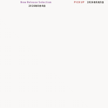
New Release Selection
PICK UP
2026年8月3日
2026年8月4日