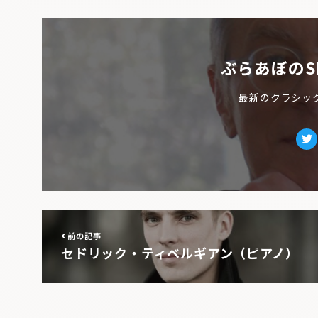
ぶらあぼのS
最新のクラシッ
Tw
前の記事
セドリック・ティベルギアン（ピアノ）