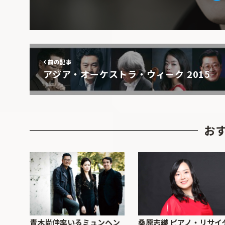
前の記事
アジア・オーケストラ・ウィーク 2015
お
青木尚佳率いるミュンヘン
桑原志織 ピアノ・リサイ