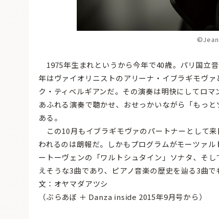
©Jean 
1975年生まれというから今年で40歳。パリ国立
年はヴァイオリニストのアリーナ・イブラギモヴァ
ク・ティベルギアンだ。その演奏は明快にしてロマン
あふれる演奏で聴かせ、おせっかいながら「もっと
ある。
この10月もイブラギモヴァのパートナーとして来
われるのは朗報だ。しかもプログラムがモーツァル
ートーヴェンの「ワルトシュタイン」ソナタ、そし
えそうな3曲であり、ピアノ音楽の歴史を辿る3曲
文：オヤマダアツシ
（ぶらあぼ ＋ Danza inside 2015年9月号から）