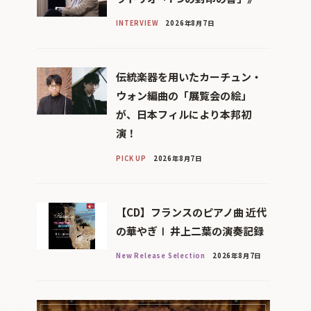
INTERVIEW
2026年8月7日
伝統楽器を用いたカーチュン・
ウォン編曲の「展覧会の絵」
が、日本フィルにより本邦初
演！
PICK UP
2026年8月7日
【CD】フランスのピアノ曲 近代
の華やぎⅠ 井上二葉の演奏記録
New Release Selection
2026年8月7日