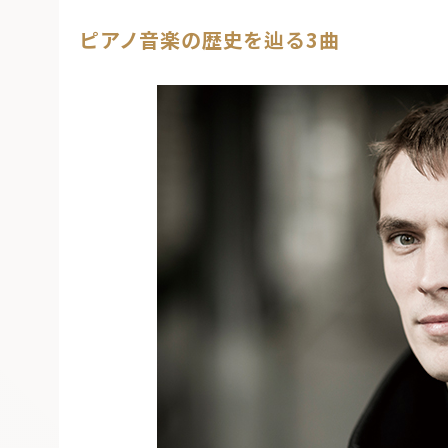
ピアノ音楽の歴史を辿る3曲