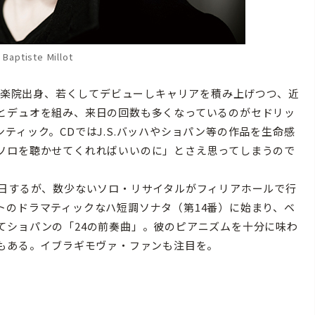
Baptiste Millot
音楽院出身、若くしてデビューしキャリアを積み上げつつ、近
とデュオを組み、来日の回数も多くなっているのがセドリッ
ティック。CDではJ.S.バッハやショパン等の作品を生命感
ソロを聴かせてくれればいいのに」とさえ思ってしまうので
日するが、数少ないソロ・リサイタルがフィリアホールで行
トのドラマティックなハ短調ソナタ（第14番）に始まり、ベ
てショパンの「24の前奏曲」。彼のピアニズムを十分に味わ
でもある。イブラギモヴァ・ファンも注目を。