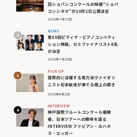
回ショパンコンクールの映画“ショパ
コンシネマ”が10月2日公開決定
2026年7月31日
NEWS
第50回ピティナ・ピアノコンペティ
ション特級、セミファイナリスト6名
が決定
2026年7月29日
PICK UP
国際的に活躍する実力派ヴァイオリ
ニスト松本紘佳が奏でる極上の響き
2026年8月2日
INTERVIEW
神戸国際フルートコンクール優勝
者、日本ツアーへの期待を語る
INTERVIEW ファビアン・ヨハネ
ス・エッガー