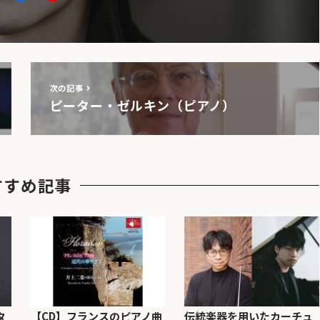
次の記事
ピーター・ゼルキン（ピアノ）
すすめ記事
タ
【CD】フランスのピアノ曲
伝統楽器を用いたカーチュ