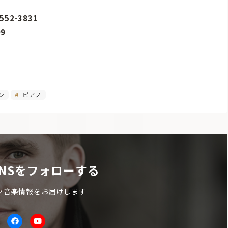
2-3831
9
ン
ピアノ
NSをフォローする
ク音楽情報をお届けします
itter
facebook
Youtube