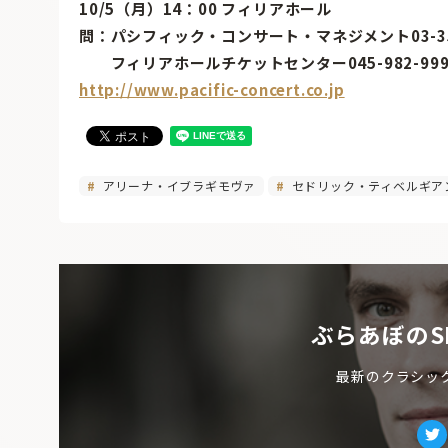
10/5（月）14：00 フィリアホール
問：パシフィック・コンサート・マネジメント03-355
フィリアホールチケットセンター045-982-999
http://www.pacific-concert.co.jp
アリーナ・イブラギモヴァ
セドリック・ティベルギア
ぶらあぼのS
最新のクラシッ
Tw