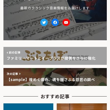
最新のクラシック音楽情報をお届けします
Twitter
facebook
Youtube
前の記事
ファミリーマートとイープラスが提携をさらに強化
次の記事
【sample】煌めく音色、魂を揺さぶる巨匠の調べ
おすすめ記事