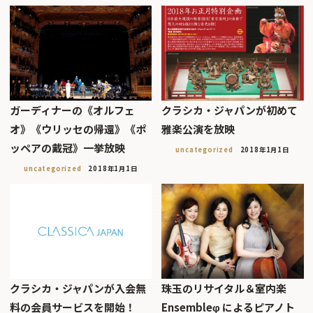
ガーディナーの《オルフェ
クラシカ・ジャパンが初めて
オ》《ウリッセの帰還》《ポ
雅楽公演を放映
ッペアの戴冠》一挙放映
uncategorized
2018年1月1日
uncategorized
2018年1月1日
クラシカ・ジャパンが入会無
珠玉のリサイタル＆室内楽
料の会員サービスを開始！
Ensembleφ によるピアノト