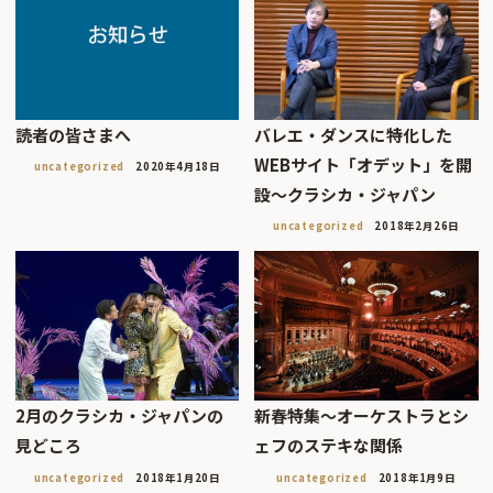
読者の皆さまへ
バレエ・ダンスに特化した
WEBサイト「オデット」を開
uncategorized
2020年4月18日
設〜クラシカ・ジャパン
uncategorized
2018年2月26日
2月のクラシカ・ジャパンの
新春特集〜オーケストラとシ
見どころ
ェフのステキな関係
uncategorized
2018年1月20日
uncategorized
2018年1月9日