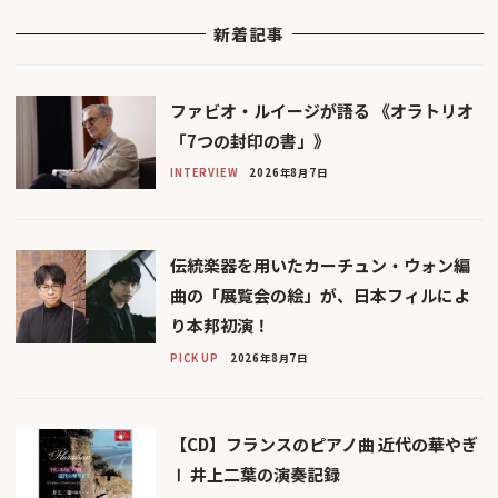
新着記事
ファビオ・ルイージが語る 《オラトリオ
「7つの封印の書」》
INTERVIEW
2026年8月7日
伝統楽器を用いたカーチュン・ウォン編
曲の「展覧会の絵」が、日本フィルによ
り本邦初演！
PICK UP
2026年8月7日
【CD】フランスのピアノ曲 近代の華やぎ
Ⅰ 井上二葉の演奏記録