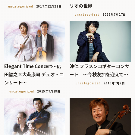
リオの世界
uncategorized
2017年12月22日
uncategorized
2015年7月27日
Elegant Time Concert〜広
沖仁 フラメンコギターコンサ
田智之×大萩康司 デュオ・コ
ート 〜今枝友加を迎えて〜
ンサート…
uncategorized
2015年7月2日
uncategorized
2015年7月18日