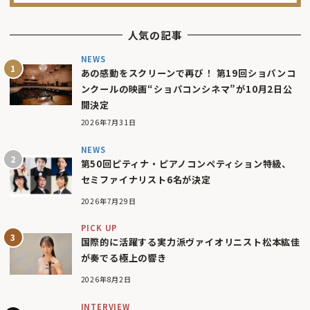
人気の記事
NEWS
あの感動をスクリーンで再び！ 第19回ショパンコ
ンクールの映画“ショパコンシネマ”が10月2日公
開決定
2026年7月31日
NEWS
第50回ピティナ・ピアノコンペティション特級、
セミファイナリスト6名が決定
2026年7月29日
PICK UP
国際的に活躍する実力派ヴァイオリニスト松本紘佳
が奏でる極上の響き
2026年8月2日
INTERVIEW