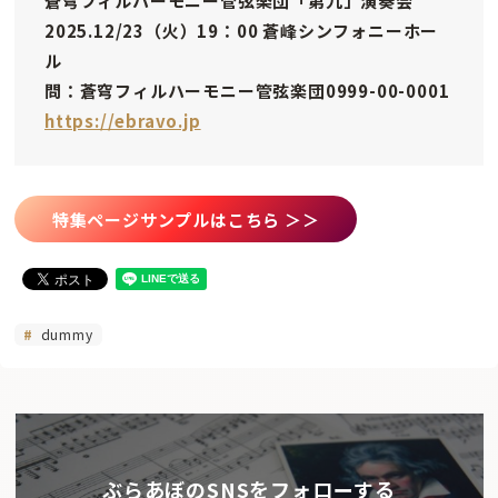
蒼穹フィルハーモニー管弦楽団「第九」演奏会
2025.12/23（火）19：00 蒼峰シンフォニーホー
ル
問：蒼穹フィルハーモニー管弦楽団0999-00-0001
https://ebravo.jp
特集ページサンプルはこちら ＞＞
dummy
ぶらあぼのSNSをフォローする