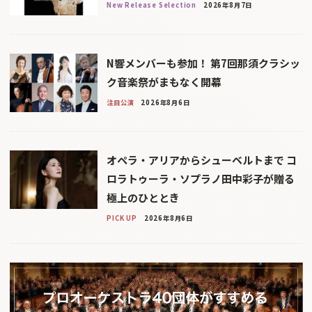
New Release Selection
2026年8月7日
N響メンバーも参加！ 第7回那須クラシッ
ク音楽祭がまもなく開幕
注目公演
2026年8月6日
オペラ・アリアからシューベルトまで コ
ロラトゥーラ・ソプラノ田中彩子が贈る
極上のひととき
PICK UP
2026年8月6日