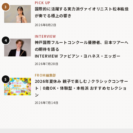
PICK UP
国際的に活躍する実力派ヴァイオリニスト松本紘佳
が奏でる極上の響き
2026年8月2日
INTERVIEW
神戸国際フルートコンクール優勝者、日本ツアーへ
の期待を語る
INTERVIEW ファビアン・ヨハネス・エッガー
2026年7月28日
FROM編集部
2026年夏休み 親子で楽しむ♪クラシックコンサー
ト｜0歳OK・体験型・本格派 おすすめセレクショ
ン
2026年7月14日