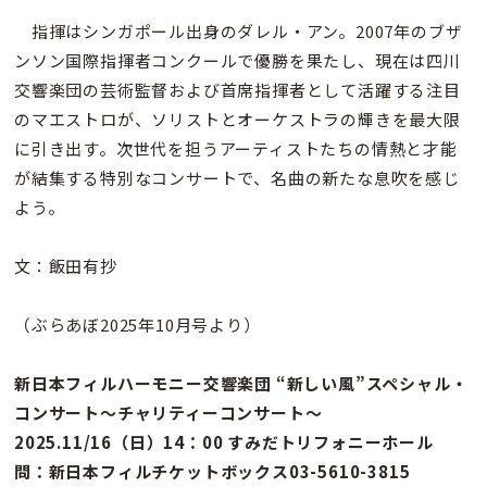
指揮はシンガポール出身のダレル・アン。2007年のブザ
ンソン国際指揮者コンクールで優勝を果たし、現在は四川
交響楽団の芸術監督および首席指揮者として活躍する注目
のマエストロが、ソリストとオーケストラの輝きを最大限
に引き出す。次世代を担うアーティストたちの情熱と才能
が結集する特別なコンサートで、名曲の新たな息吹を感じ
よう。
文：飯田有抄
（ぶらあぼ2025年10月号より）
新日本フィルハーモニー交響楽団 “新しい風”スペシャル・
コンサート～チャリティーコンサート～
2025.11/16（日）14：00 すみだトリフォニーホール
問：新日本フィルチケットボックス03-5610-3815