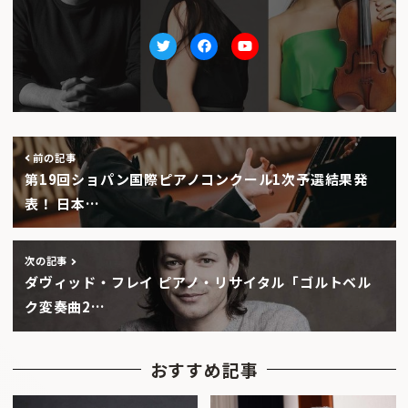
Twitter
facebook
Youtube
前の記事
第19回ショパン国際ピアノコンクール1次予選結果発
表！ 日本…
次の記事
ダヴィッド・フレイ ピアノ・リサイタル「ゴルトベル
ク変奏曲2…
おすすめ記事