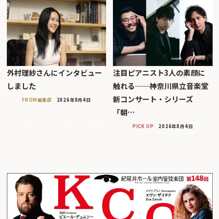
外村理紗さんにインタビュー
注目ピアニスト3人の素顔に
しました
触れる──神奈川県立音楽堂
新コンサート・シリーズ
FROM編集部
2026年8月4日
「朝…
PICK UP
2026年8月4日