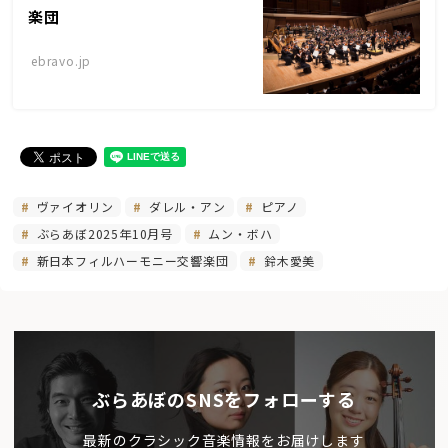
楽団
ebravo.jp
ヴァイオリン
ダレル・アン
ピアノ
ぶらあぼ2025年10月号
ムン・ボハ
新日本フィルハーモニー交響楽団
鈴木愛美
ぶらあぼのSNSをフォローする
最新のクラシック音楽情報をお届けします