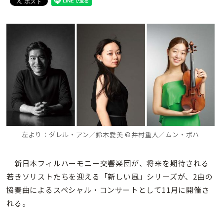
左より：ダレル・アン／鈴木愛美 ©井村重人／ムン・ボハ
新日本フィルハーモニー交響楽団が、将来を期待される
若きソリストたちを迎える「新しい風」シリーズが、2曲の
協奏曲によるスペシャル・コンサートとして11月に開催さ
れる。