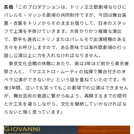
髙橋
「このプロダクションは、トリノ王立歌劇場ならびに
パレルモ・マッシモ劇場の共同制作ですが、今回は舞台装
置・衣裳をトリノからそのままお借りして、日本のスタッ
フで上演を手掛けていきます。大掛かりかつ複雑な演出
で、歌手も過去にトリノまたはパレルモで出演経験のある
方々をお呼びしますので、ある意味では海外歌劇場の引っ
越し公演以上に力を入れなければなりません。
東京文化会館の休館にあたり、実は3年ほど前から東京春
祭さんと、『マエストロ・ムーティの指揮で舞台付きのオ
ペラ公演ができないか』という話を重ねていたのです。今
後3年間、泣いても笑ってもこの劇場での公演はできません
が、舞台芸術の衰退に繋がらぬよう、再開するまでの間何
とか工夫を凝らしながら、文化を継続していかなければな
らないと強く思っています」