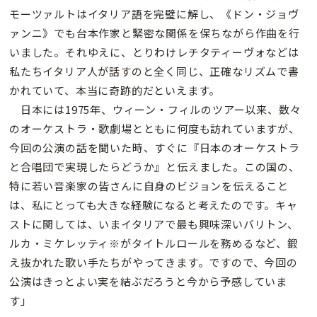
モーツァルトはイタリア語を完璧に解し、《ドン・ジョヴ
ァンニ》でも台本作家と緊密な関係を保ちながら作曲を行
いました。それゆえに、とりわけレチタティーヴォなどは
私たちイタリア人が話すのと全く同じ、正確なリズムで書
かれていて、本当に奇跡的だといえます。
日本には1975年、ウィーン・フィルのツアー以来、数々
のオーケストラ・歌劇場とともに何度も訪れていますが、
今回の公演の話を聞いた時、すぐに『日本のオーケストラ
と合唱団で実現したらどうか』と伝えました。この国の、
特に若い音楽家の皆さんに自身のビジョンを伝えること
は、私にとっても大きな経験になると考えたのです。キャ
ストに関しては、いまイタリアで最も興味深いバリトン、
ルカ・ミケレッティ※がタイトルロールを務めるなど、鍛
え抜かれた歌い手たちがやってきます。ですので、今回の
公演はきっとよい実を結ぶだろうと今から予感していま
す」