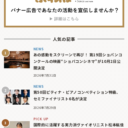
人気の記事
NEWS
あの感動をスクリーンで再び！ 第19回ショパンコ
ンクールの映画“ショパコンシネマ”が10月2日公
開決定
2026年7月31日
NEWS
第50回ピティナ・ピアノコンペティション特級、
セミファイナリスト6名が決定
2026年7月29日
PICK UP
国際的に活躍する実力派ヴァイオリニスト松本紘佳