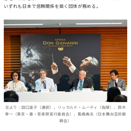
いずれも日本で信頼関係を築く団体が務める。
左より：田口道子（通訳）、リッカルド・ムーティ（指揮）、鈴木
幸一（東京・春・音楽祭実行委員会）、髙橋典夫（日本舞台芸術振
興会）