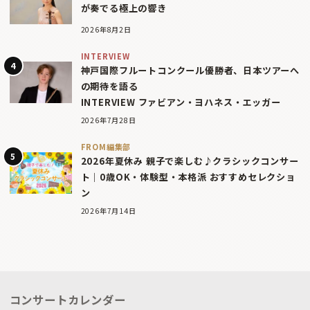
が奏でる極上の響き
2026年8月2日
INTERVIEW
神戸国際フルートコンクール優勝者、日本ツアーへ
の期待を語る
INTERVIEW ファビアン・ヨハネス・エッガー
2026年7月28日
FROM編集部
2026年夏休み 親子で楽しむ♪クラシックコンサー
ト｜0歳OK・体験型・本格派 おすすめセレクショ
ン
2026年7月14日
コンサートカレンダー