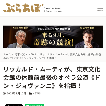
MENU
ホーム
記事一覧
NEWS
リッカルド・ムーティが、東京文化会館の休館前最後
のオペラ公演《ドン・ジョヴァンニ》を指揮！
リッカルド・ムーティが、東京文化
会館の休館前最後のオペラ公演《ド
ン・ジョヴァンニ》を指揮！
投稿日
カテゴリー
2025年9月10日
NEWS