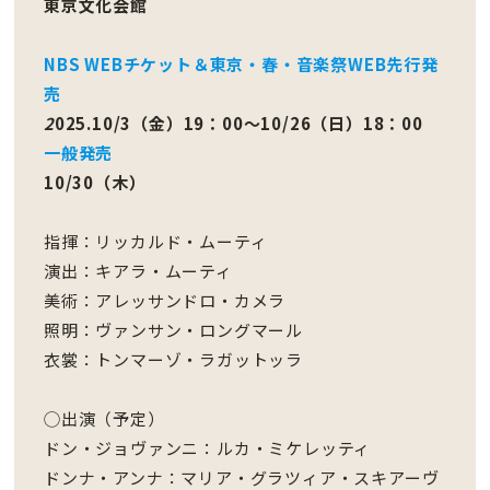
東京文化会館
NBS WEBチケット＆東京・春・音楽祭WEB先行発
売
2
025.10/3（金）19：00～10/26（日）18：00
一般発売
10/30（木）
指揮：リッカルド・ムーティ
演出：キアラ・ムーティ
美術：アレッサンドロ・カメラ
照明：ヴァンサン・ロングマール
衣裳：トンマーゾ・ラガットッラ
◯出演（予定）
ドン・ジョヴァンニ：ルカ・ミケレッティ
ドンナ・アンナ：マリア・グラツィア・スキアーヴ