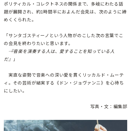
ポリティカル・コレクトネスの関係まで、多岐にわたる話
題が展開され、約1時間半におよんだ会見は、次のように締
めくくられた。
「サンタゴスティーノという人物がのこした次の言葉でこ
の会見を終わりたいと思います。
――
『音楽を演奏する人は、愛することを知っている人
だ』
」
実直な姿勢で音楽への深い愛を貫くリッカルド・ムーテ
ィ。その芸術が結実する《ドン・ジョヴァンニ》を心待ち
にしたい。
写真・文：編集部