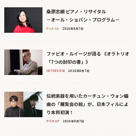
桑原志織 ピアノ・リサイタル
－オール・ショパン・プログラム－
Pick Up
2026年8月7日
ファビオ・ルイージが語る 《オラトリオ
「7つの封印の書」》
INTERVIEW
2026年8月7日
伝統楽器を用いたカーチュン・ウォン編
曲の「展覧会の絵」が、日本フィルによ
り本邦初演！
PICK UP
2026年8月7日