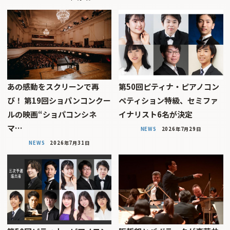
あの感動をスクリーンで再
第50回ピティナ・ピアノコン
び！ 第19回ショパンコンクー
ペティション特級、セミファ
ルの映画“ショパコンシネ
イナリスト6名が決定
マ…
NEWS
2026年7月29日
NEWS
2026年7月31日