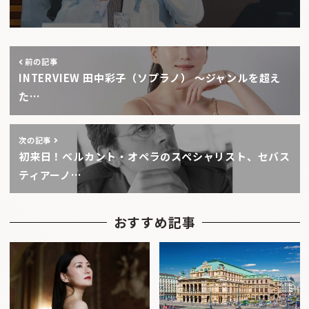
前の記事
INTERVIEW 田中彩子（ソプラノ） 〜ジャンルを超え
た…
次の記事
初来日！ベルカント・オペラのスペシャリスト、セバス
ティアーノ…
おすすめ記事