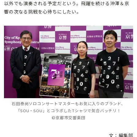
以外でも演奏される予定だという。飛躍を続ける沖澤＆京
響の次なる挑戦を心待ちにしたい。
石田泰尚ソロコンサートマスターもお気に入りのブランド、
「SOU・SOU」とコラボしたTシャツで気合バッチリ！
©京都市交響楽団
文：編集部