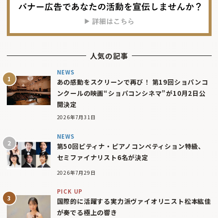
人気の記事
NEWS
あの感動をスクリーンで再び！ 第19回ショパンコ
ンクールの映画“ショパコンシネマ”が10月2日公
開決定
2026年7月31日
NEWS
第50回ピティナ・ピアノコンペティション特級、
セミファイナリスト6名が決定
2026年7月29日
PICK UP
国際的に活躍する実力派ヴァイオリニスト松本紘佳
が奏でる極上の響き