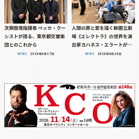
次期首席指揮者 ペッカ・クー
人間の罪と愛を描く――新国立劇
シストが語る、東京都交響楽
場《エレクトラ》の世界を演
団とのこれから
出家ヨハネス・エラートが…
NEWS
2026年6月17日
NEWS
2026年6月16日