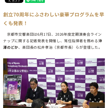
創立70周年にふさわしい豪華プログラムを早
くも発表！
京都市交響楽団は6月17日、2026年度定期演奏会ライン
ナップに関する記者発表を開催し、常任指揮者を務める
沖
澤のどか
、楽団長の松井孝治（京都市長）らが登壇した。