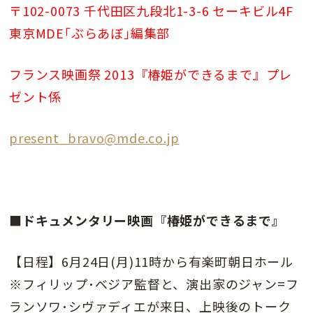
〒102-0073 千代田区九段北1-3-6 セーキビル4F
東京MDE｢ぶらあぼ｣編集部
フランス映画祭 2013『椿姫ができるまで』プレ
ゼント係
present_bravo@mde.co.jp
■ドキュメンタリー映画『椿姫ができるまで』
【日程】6月24日(月)11時から有楽町朝日ホール
※フィリップ･ベジア監督と、演出家のジャン=フ
ランソワ･シヴァディエが来日、上映後のトーク