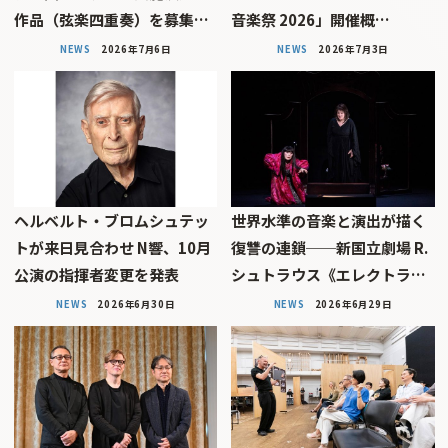
作品（弦楽四重奏）を募集…
音楽祭 2026」開催概…
NEWS
2026年7月6日
NEWS
2026年7月3日
ヘルベルト・ブロムシュテッ
世界水準の音楽と演出が描く
トが来日見合わせ N響、10月
復讐の連鎖──新国立劇場 R.
公演の指揮者変更を発表
シュトラウス《エレクトラ…
NEWS
2026年6月30日
NEWS
2026年6月29日