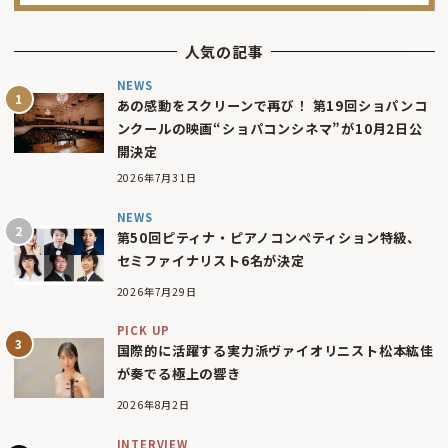
人気の記事
NEWS
あの感動をスクリーンで再び！ 第19回ショパンコ
ンクールの映画“ショパコンシネマ”が10月2日公
開決定
2026年7月31日
NEWS
第50回ピティナ・ピアノコンペティション特級、
セミファイナリスト6名が決定
2026年7月29日
PICK UP
国際的に活躍する実力派ヴァイオリニスト松本紘佳
が奏でる極上の響き
2026年8月2日
INTERVIEW