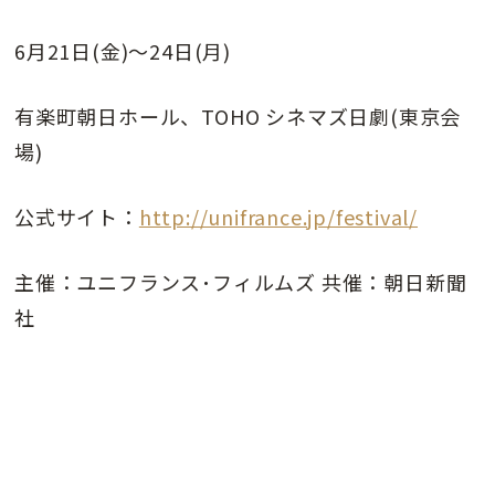
6月21日(金)〜24日(月)
有楽町朝日ホール、TOHO シネマズ日劇(東京会
場)
公式サイト：
http://unifrance.jp/festival/
主催：ユニフランス･フィルムズ 共催：朝日新聞
社