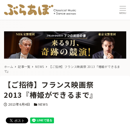
MENU
ホーム
記事一覧
NEWS
【ご招待】フランス映画祭 2013『椿姫ができるま
で』
【ご招待】フランス映画祭
2013『椿姫ができるまで』
投稿日
カテゴリー
2013年6月4日
NEWS