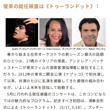
俊英の就任披露は《トゥーランドット》！
春から始まる在京オーケストラの新シーズン最大の話題
のひとつは、27歳のイタリアの俊英、アンドレア・バッテ
ィストーニが東京フィルの首席客演指揮者に就任すること
だろう。2012年の東京二期会公演《ナブッコ》で初共演し
て以来、共演のたびに名演を披露してきた最強の組み合わ
せが、いよいよ未来を目指して始動する。
5月に行われる就任披露のコンサートは、このコンビなら
ではの魅力的なプログラム。記念すべき初回は、演奏会形
式による《トゥーランドット》（5/17, 5/18）。プッチー