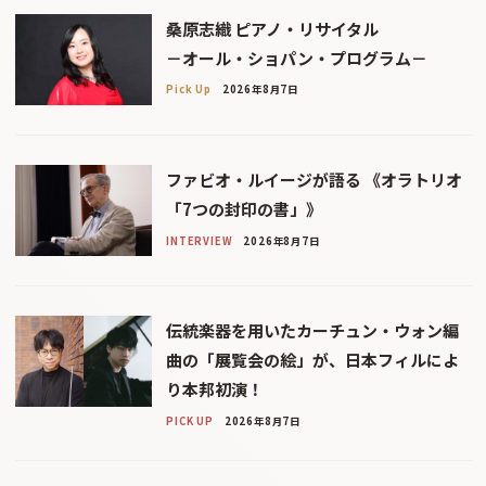
桑原志織 ピアノ・リサイタル
－オール・ショパン・プログラム－
Pick Up
2026年8月7日
ファビオ・ルイージが語る 《オラトリオ
「7つの封印の書」》
INTERVIEW
2026年8月7日
伝統楽器を用いたカーチュン・ウォン編
曲の「展覧会の絵」が、日本フィルによ
り本邦初演！
PICK UP
2026年8月7日