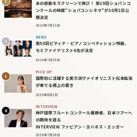
あの感動をスクリーンで再び！ 第19回ショパンコ
ンクールの映画“ショパコンシネマ”が10月2日公
開決定
2026年7月31日
NEWS
第50回ピティナ・ピアノコンペティション特級、
セミファイナリスト6名が決定
2026年7月29日
PICK UP
国際的に活躍する実力派ヴァイオリニスト松本紘佳
が奏でる極上の響き
2026年8月2日
INTERVIEW
神戸国際フルートコンクール優勝者、日本ツアーへ
の期待を語る
INTERVIEW ファビアン・ヨハネス・エッガー
2026年7月28日