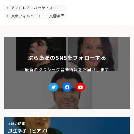
アンドレア・バッティストーニ
東京フィルハーモニー交響楽団
ぶらあぼのSNSをフォローする
最新のクラシック音楽情報をお届けします
Twitter
facebook
Youtube
前の記事
瓜生幸子（ピアノ）