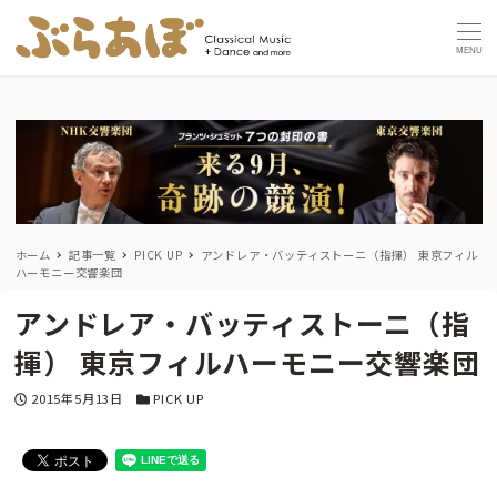
MENU
ホーム
記事一覧
PICK UP
アンドレア・バッティストーニ（指揮） 東京フィル
ハーモニー交響楽団
アンドレア・バッティストーニ（指
揮） 東京フィルハーモニー交響楽団
投稿日
カテゴリー
2015年5月13日
PICK UP