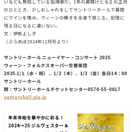
いなども熟知している指揮者だ。1年の幕開けとなるお正月
のひととき、少しおしゃれをしてサントリーホールで幕間
にワインを嗜み、ウィーンの輝きを全身で感じる。記憶に
残る日になるに違いない。
文：伊熊よし子
（ぶらあぼ2024年12月号より）
サントリーホール ニューイヤー・コンサート 2025
ウィーン・フォルクスオーパー交響楽団
2025.1/1（水・祝） 、1/2（木）、1/3（金）各日14：00
サントリーホール
問：サントリーホールチケットセンター0570-55-0017
suntoryhall.pia.jp
年末年始を華やかに彩る！
2024→25 ジルヴェスター＆