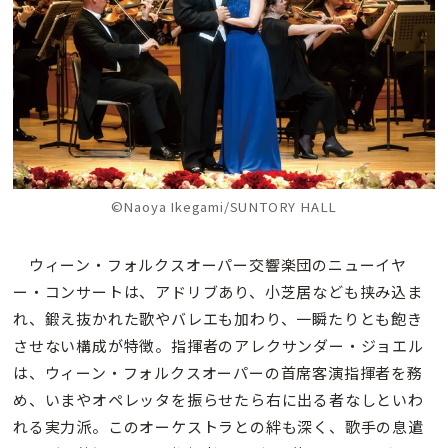
©Naoya Ikegami/SUNTORY HALL
ウィーン・フォルクスオーパー交響楽団のニューイヤ
ー・コンサートは、アドリブあり、小芝居なども挟み込ま
れ、鍛え抜かれた歌やバレエも加わり、一瞬たりとも飽き
させない構成が特徴。指揮者のアレクサンダー・ジョエル
は、ウィーン・フォルクスオーパーの首席客演指揮者を務
め、いまやオペレッタを振らせたら右に出る者なしといわ
れる実力派。このオーケストラとの絆も深く、歌手の息遣