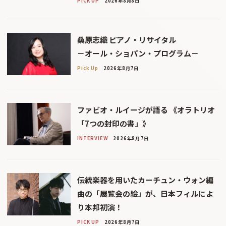
PICK UP
2026年8月8日
桑原志織 ピアノ・リサイタル
－オール・ショパン・プログラム－
Pick Up
2026年8月7日
ファビオ・ルイージが語る 《オラトリオ
「7つの封印の書」》
INTERVIEW
2026年8月7日
伝統楽器を用いたカーチュン・ウォン編
曲の「展覧会の絵」が、日本フィルによ
り本邦初演！
PICK UP
2026年8月7日