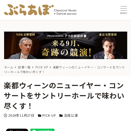
MENU
ホーム
記事一覧
PICK UP
楽都ウィーンのニューイヤー・コンサートをサント
リーホールで味わい尽くす！
楽都ウィーンのニューイヤー・コン
サートをサントリーホールで味わい
尽くす！
投稿日
カテゴリー
カテゴリー
2024年11月27日
PICK UP
注目公演