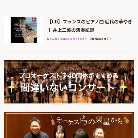
【CD】フランスのピアノ曲 近代の華やぎ
Ⅰ 井上二葉の演奏記録
New Release Selection
2026年8月7日