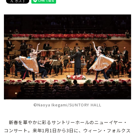
©Naoya Ikegami/SUNTORY HALL
新春を華やかに彩るサントリーホールのニューイヤー・
コンサート。来年1月1日から3日に、ウィーン・フォルクス