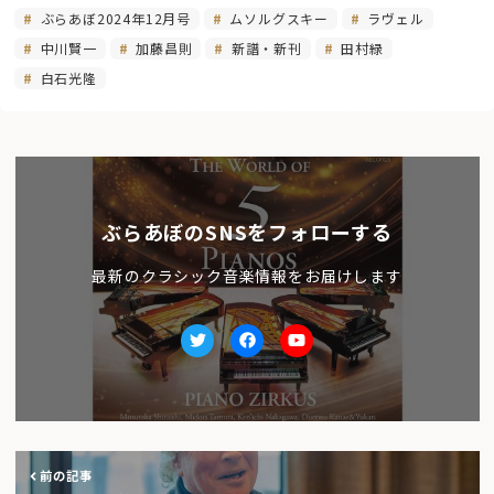
ぶらあぼ2024年12月号
ムソルグスキー
ラヴェル
中川賢一
加藤昌則
新譜・新刊
田村緑
白石光隆
ぶらあぼのSNSをフォローする
最新のクラシック音楽情報をお届けします
Twitter
facebook
Youtube
前の記事