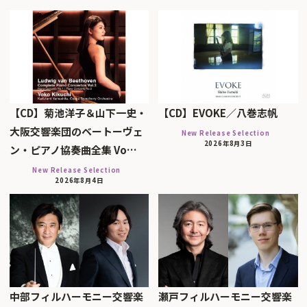
【CD】菊池洋子＆山下一史・
【CD】EVOKE／八巻志帆
大阪交響楽団のベートーヴェ
New Release Selection
2026年8月3日
ン・ピアノ協奏曲全集 Vo…
New Release Selection
2026年8月4日
中部フィルハーモニー交響楽
瀬戸フィルハーモニー交響楽