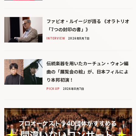
ファビオ・ルイージが語る 《オラトリオ
「7つの封印の書」》
INTERVIEW
2026年8月7日
伝統楽器を用いたカーチュン・ウォン編
曲の「展覧会の絵」が、日本フィルによ
り本邦初演！
PICK UP
2026年8月7日