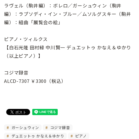
ラヴェル（駒井編）：ボレロ／ガーシュウィン（駒井
編）：ラプソディ・イン・ブルー／ムソルグスキー（駒井
編）：組曲「展覧会の絵」
ピアノ・ツィルクス
【白石光隆 田村緑 中川賢一 デュエットゥ かなえ＆ゆかり
（以上ピアノ）】
コジマ録音
ALCD-7307 ￥3300（税込）
ガーシュウィン
コジマ録音
デュエットゥ かなえ＆ゆかり
ピアノ