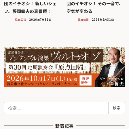
団のイチオシ！ 新しいシェ
団のイチオシ！ その一音で、
フ、藤岡幸夫の真骨頂！
空気が変わる
注目公演
2026年7月31日
注目公演
2026年7月31日
検
検索
索
新着記事