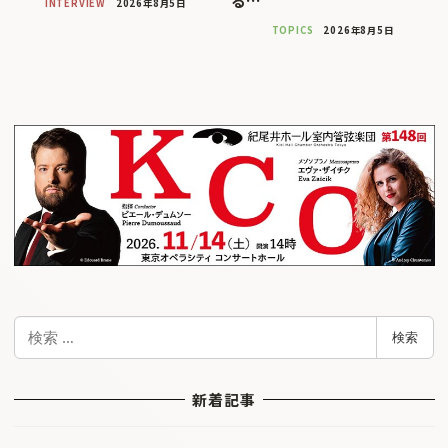
る…
INTERVIEW
2026年8月5日
TOPICS
2026年8月5日
検
検索
索
新着記事