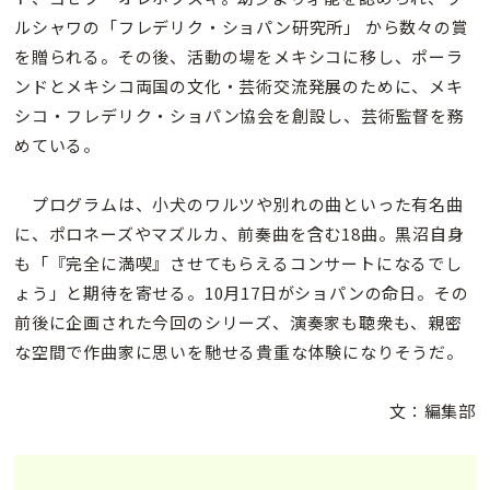
ルシャワの「フレデリク・ショパン研究所」 から数々の賞
を贈られる。その後、活動の場をメキシコに移し、ポーラ
ンドとメキシコ両国の文化・芸術交流発展のために、メキ
シコ・フレデリク・ショパン協会を創設し、芸術監督を務
めている。
プログラムは、小犬のワルツや別れの曲といった有名曲
に、ポロネーズやマズルカ、前奏曲を含む18曲。黒沼自身
も「『完全に満喫』させてもらえるコンサートになるでし
ょう」と期待を寄せる。10月17日がショパンの命日。その
前後に企画された今回のシリーズ、演奏家も聴衆も、親密
な空間で作曲家に思いを馳せる貴重な体験になりそうだ。
文：編集部