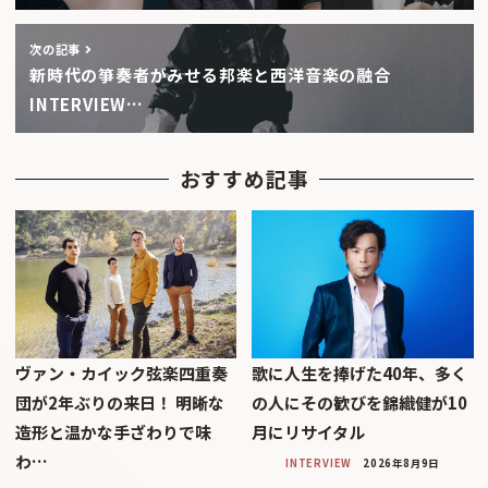
次の記事
新時代の箏奏者がみせる邦楽と西洋音楽の融合
INTERVIEW…
おすすめ記事
ヴァン・カイック弦楽四重奏
歌に人生を捧げた40年、多く
団が2年ぶりの来日！ 明晰な
の人にその歓びを錦織健が10
造形と温かな手ざわりで味
月にリサイタル
わ…
INTERVIEW
2026年8月9日