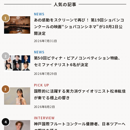
人気の記事
NEWS
あの感動をスクリーンで再び！ 第19回ショパンコ
ンクールの映画“ショパコンシネマ”が10月2日公
開決定
2026年7月31日
NEWS
第50回ピティナ・ピアノコンペティション特級、
セミファイナリスト6名が決定
2026年7月29日
PICK UP
国際的に活躍する実力派ヴァイオリニスト松本紘佳
が奏でる極上の響き
2026年8月2日
INTERVIEW
神戸国際フルートコンクール優勝者、日本ツアーへ