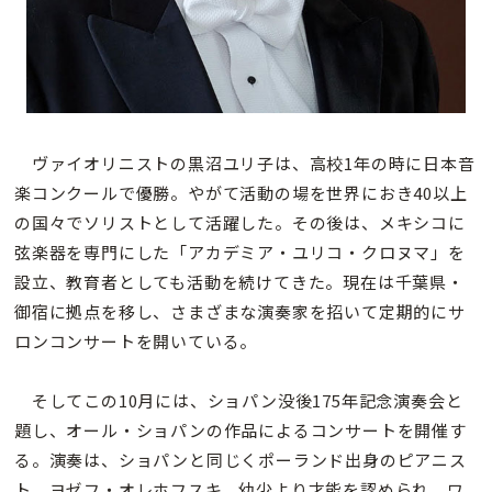
ヴァイオリニストの黒沼ユリ子は、高校1年の時に日本音
楽コンクールで優勝。やがて活動の場を世界におき40以上
の国々でソリストとして活躍した。その後は、メキシコに
弦楽器を専門にした「アカデミア・ユリコ・クロヌマ」を
設立、教育者としても活動を続けてきた。現在は千葉県・
御宿に拠点を移し、さまざまな演奏家を招いて定期的にサ
ロンコンサートを開いている。
そしてこの10月には、ショパン没後175年記念演奏会と
題し、オール・ショパンの作品によるコンサートを開催す
る。演奏は、ショパンと同じくポーランド出身のピアニス
ト、ヨゼフ・オレホフスキ。幼少より才能を認められ、ワ