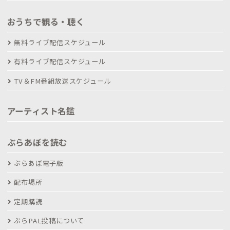
おうちで観る・聴く
無料ライブ配信スケジュール
有料ライブ配信スケジュール
TV＆FM番組放送スケジュール
アーティスト名鑑
ぶらあぼを読む
ぶらあぼ電子版
配布場所
定期購読
ぶらPAL投稿について