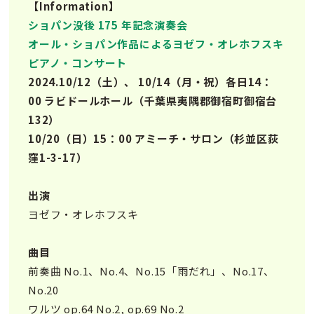
【Information】
ショパン没後 175 年記念演奏会
オール・ショパン作品によるヨゼフ・オレホフスキ
ピアノ・コンサート
2024.10/12（土）、 10/14（月・祝）各日14：
00 ラビドールホール（千葉県夷隅郡御宿町御宿台
132）
10/20（日）15：00 アミーチ・サロン（杉並区荻
窪1-3-17）
出演
ヨゼフ・オレホフスキ
曲目
前奏曲 No.1、No.4、No.15「雨だれ」、No.17、
No.20
ワルツ op.64 No.2, op.69 No.2