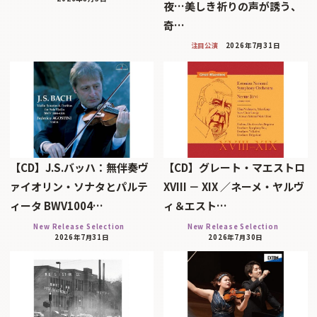
夜…美しき祈りの声が誘う、
奇…
注目公演
2026年7月31日
【CD】J.S.バッハ：無伴奏ヴ
【CD】グレート・マエストロ
ァイオリン・ソナタとパルテ
XVIII － XIX ／ネーメ・ヤルヴ
ィータ BWV1004…
ィ＆エスト…
New Release Selection
New Release Selection
2026年7月31日
2026年7月30日