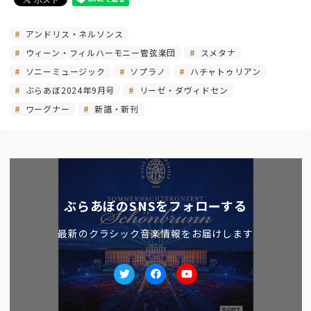
アンドリス・ネルソンス
ウィーン・フィルハーモニー管弦楽団
スメタナ
ソニーミュージック
ソプラノ
ハチャトゥリアン
ぶらあぼ2024年9月号
リーゼ・ダヴィドセン
ワーグナー
新譜・新刊
ぶらあぼのSNSをフォローする
最新のクラシック音楽情報をお届けします
Twitter
facebook
Youtube