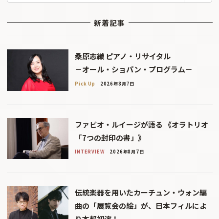
新着記事
桑原志織 ピアノ・リサイタル
－オール・ショパン・プログラム－
Pick Up
2026年8月7日
ファビオ・ルイージが語る 《オラトリオ
「7つの封印の書」》
INTERVIEW
2026年8月7日
伝統楽器を用いたカーチュン・ウォン編
曲の「展覧会の絵」が、日本フィルによ
り本邦初演！