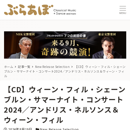
MENU
ホーム
記事一覧
New Release Selection
【CD】ウィーン・フィル・シェーン
ブルン・サマーナイト・コンサート2024／アンドリス・ネルソンス＆ウィーン・フィ
ル
【CD】ウィーン・フィル・シェーン
ブルン・サマーナイト・コンサート
2024／アンドリス・ネルソンス＆
ウィーン・フィル
投稿日
カテゴリー
2024年8月19日
New Release Selection