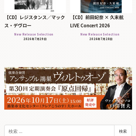
【CD】レジスタンス／マック
【CD】前田妃奈 × 久末航
ス・デヴロー
LIVE Concert 2026
New Release Selection
New Release Selection
2026年7月29日
2026年7月28日
検
検索
索