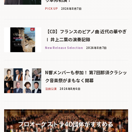
PICK UP
2026年8月7日
【CD】フランスのピアノ曲 近代の華やぎ
Ⅰ 井上二葉の演奏記録
New Release Selection
2026年8月7日
N響メンバーも参加！ 第7回那須クラシッ
ク音楽祭がまもなく開幕
注目公演
2026年8月6日