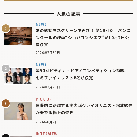
人気の記事
NEWS
あの感動をスクリーンで再び！ 第19回ショパンコ
ンクールの映画“ショパコンシネマ”が10月2日公
開決定
2026年7月31日
NEWS
第50回ピティナ・ピアノコンペティション特級、
セミファイナリスト6名が決定
2026年7月29日
PICK UP
国際的に活躍する実力派ヴァイオリニスト松本紘佳
が奏でる極上の響き
2026年8月2日
INTERVIEW