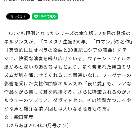
CDでも恒例となったシリーズの本年版。2度目の登場の
ネルソンスが、「スメタナ生誕200年」「ロマン派の名作」
（実質的にはオペラの楽曲と20世紀ロシアの舞曲）をテー
マに、快調な演奏を繰り広げている。ウィーン・フィルの
温かみと潤いのある音はもとより、多く含まれた舞曲のリ
ズムが胸を弾ませてくれること間違いなし。ワーグナーの
影響を受けた女性作曲家オルメスの「夜と愛」も、レアな
作品ながら美しく耳を慰撫する。さらに特筆されるのがノ
ルウェーのソプラノ、ダヴィドセン。その強靭かつまろや
かな声と雄弁な歌い回しは大いなる聴きものだ。
文：柴田克彦
（ぶらあぼ2024年9月号より）