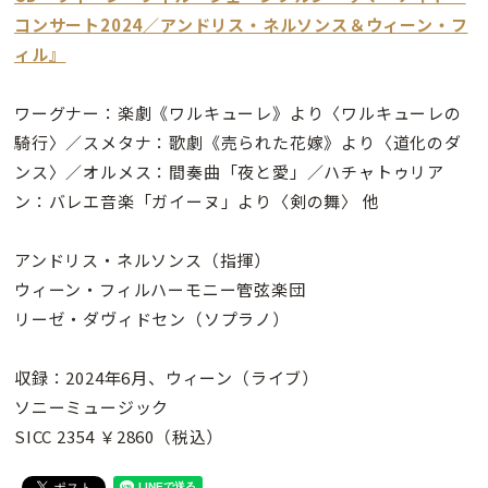
コンサート2024／アンドリス・ネルソンス＆ウィーン・フ
ィル』
ワーグナー：楽劇《ワルキューレ》より〈ワルキューレの
騎行〉／スメタナ：歌劇《売られた花嫁》より〈道化のダ
ンス〉／オルメス：間奏曲「夜と愛」／ハチャトゥリア
ン：バレエ音楽「ガイーヌ」より〈剣の舞〉 他
アンドリス・ネルソンス（指揮）
ウィーン・フィルハーモニー管弦楽団
リーゼ・ダヴィドセン（ソプラノ）
収録：2024年6月、ウィーン（ライブ）
ソニーミュージック
SICC 2354 ￥2860（税込）