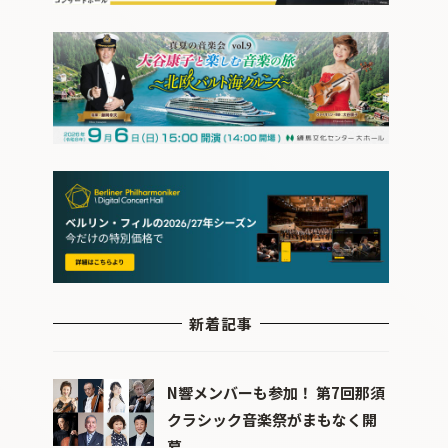
新着記事
N響メンバーも参加！ 第7回那須
クラシック音楽祭がまもなく開
幕