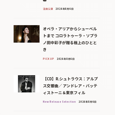
注目公演
2026年8月6日
オペラ・アリアからシューベル
トまで コロラトゥーラ・ソプラ
ノ田中彩子が贈る極上のひとと
き
PICK UP
2026年8月6日
【CD】R.シュトラウス：アルプ
ス交響曲／ アンドレア・バッテ
ィストーニ＆東京フィル
New Release Selection
2026年8月6日