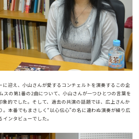
ーに迎え、小山さんが愛するコンチェルトを演奏するこの企
ムスの第1番の2曲について、小山さんが一つひとつの言葉を
印象的でした。そして、過去の共演の話題では、広上さんか
り。本番でもまさしく“以心伝心”の名に違わぬ演奏が繰り広
るインタビューでした。