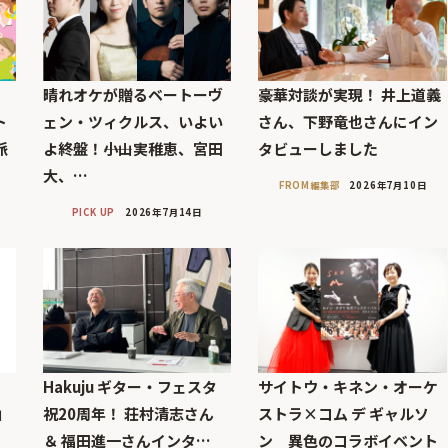
し
晴れオケが贈るベートーヴ
豪華対談が実現！ 井上道義
ト
ェン・ツィクルス、いよい
さん、下野竜也さんにイン
派
よ終盤！――小山実稚恵、宮田
タビューしました
大、…
FROM編集部
2026年7月10日
PICK UP
2026年7月14日
：
Hakuju ギター・フェスタ
サイトウ・キネン・オーケ
山
祝20周年！ 荘村清志さん
ストラ×コム デ ギャルソ
＆ 福田進一さんインタ…
ン 異色のコラボイベント