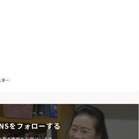
上淳一
NSをフォローする
ク音楽情報をお届けします