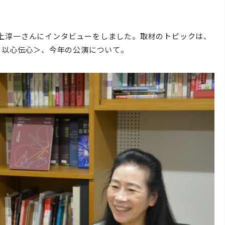
上淳一さんにインタビューをしました。取材のトピックは、
＜以心伝心＞、今年の公演について。