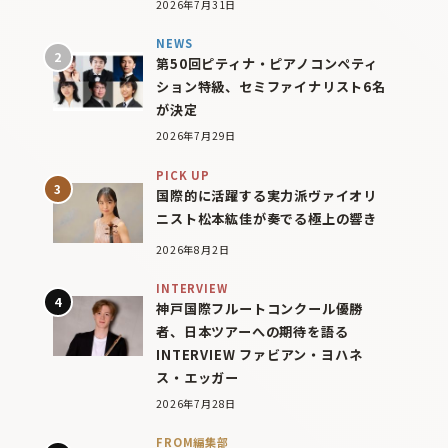
2026年7月31日
NEWS
第50回ピティナ・ピアノコンペティ
ション特級、セミファイナリスト6名
が決定
2026年7月29日
PICK UP
国際的に活躍する実力派ヴァイオリ
ニスト松本紘佳が奏でる極上の響き
2026年8月2日
INTERVIEW
神戸国際フルートコンクール優勝
者、日本ツアーへの期待を語る
INTERVIEW ファビアン・ヨハネ
ス・エッガー
2026年7月28日
FROM編集部