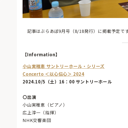
記事はぶらあぼ9月号（8/18発行）に掲載予定で
【Information】
小山実稚恵 サントリーホール・シリーズ
Concerto ＜以心伝心＞ 2024
2024.10/5（土）16：00 サントリーホール
〇出演
小山実稚恵（ピアノ）
広上淳一（指揮）
NHK交響楽団