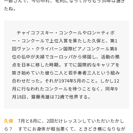
一郎さんで、今の中村、毛利になってからもう30年は過ぎ
たね。
チャイコフスキー・コンクールやロン＝ティボ
ー・コンクールで上位入賞を果たした久保と、第1
回ヴァン・クライバーン国際ピアノコンクール第8
位の弘中が夫婦でヨーロッパから帰国し、活動の拠
点を日本に移した時期。すでに国際的なキャリアを
築き始めていた彼ら二人と若手奏者三人という組み
合わせだった。それが1974年5月のこと。しかし12
月に行なわれたコンクールを待つことなく、同年9
月18日、齋藤秀雄は72歳で他界する。
久保
7月と8月に、2回だけレッスンしていただいたかし
ら？ すでにお身体が相当悪くて、ときどき横になりなが