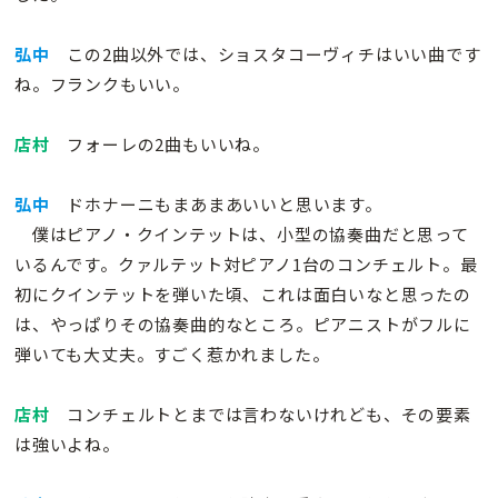
弘中
この2曲以外では、ショスタコーヴィチはいい曲です
ね。フランクもいい。
店村
フォーレの2曲もいいね。
弘中
ドホナーニもまあまあいいと思います。
僕はピアノ・クインテットは、小型の協奏曲だと思って
いるんです。クァルテット対ピアノ1台のコンチェルト。最
初にクインテットを弾いた頃、これは面白いなと思ったの
は、やっぱりその協奏曲的なところ。ピアニストがフルに
弾いても大丈夫。すごく惹かれました。
店村
コンチェルトとまでは言わないけれども、その要素
は強いよね。