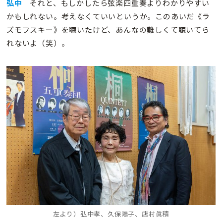
弘中
それと、もしかしたら弦楽四重奏よりわかりやすい
かもしれない。考えなくていいというか。このあいだ《ラ
ズモフスキー》を聴いたけど、あんなの難しくて聴いてら
れないよ（笑）。
左より）弘中孝、久保陽子、店村眞積