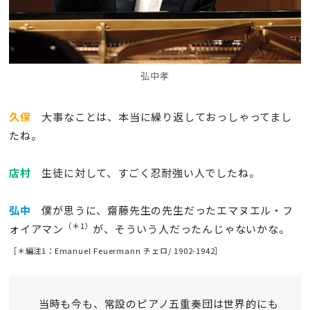
弘中孝
久保
大事なことは、本当に繰り返しておっしゃってまし
たね。
店村
生徒に対して、すごく忍耐強い人でしたね。
弘中
僕が思うに、齋藤先生の先生だったエマヌエル・フ
（＊1）
ォイアマン
が、そういう人だったんじゃないかな。
［＊編注1：Emanuel Feuermann チェロ/ 1902-1942］
当時も今も、常設のピアノ五重奏団は世界的にも