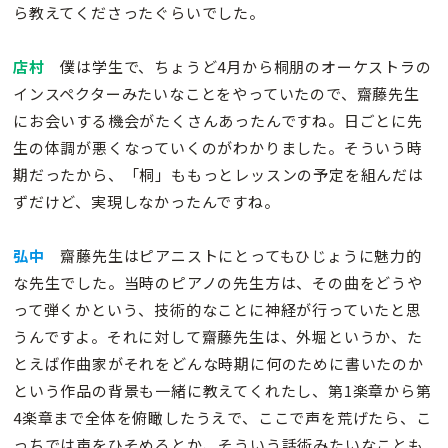
ら教えてくださったぐらいでした。
店村
僕は学生で、ちょうど4月から桐朋のオーケストラの
インスペクターみたいなことをやっていたので、齋藤先生
にお会いする機会がたくさんあったんですね。日ごとに先
生の体調が悪くなっていくのがわかりました。そういう時
期だったから、「桐」ももっとレッスンの予定を組んだは
ずだけど、実現しなかったんですね。
弘中
齋藤先生はピアニストにとってもひじょうに魅力的
な先生でした。当時のピアノの先生方は、その曲をどうや
って弾くかという、技術的なことに神経が行っていたと思
うんですよ。それに対して齋藤先生は、外堀というか、た
とえば作曲家がそれをどんな時期に何のために書いたのか
という作品の背景も一緒に教えてくれたし、第1楽章から第
4楽章まで全体を俯瞰したうえで、ここで声を荒げたら、こ
っちでは声をひそめるとか、そういう話術みたいなことも