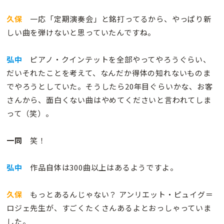
久保
一応「定期演奏会」と銘打ってるから、やっぱり新
しい曲を弾けないと思っていたんですね。
弘中
ピアノ・クインテットを全部やってやろうぐらい、
だいそれたことを考えて、なんだか得体の知れないものま
でやろうとしていた。そうしたら20年目ぐらいかな、お客
さんから、面白くない曲はやめてくださいと言われてしま
って（笑）。
一同
笑！
弘中
作品自体は300曲以上はあるようですよ。
久保
もっとあるんじゃない？ アンリエット・ピュイグ＝
ロジェ先生が、すごくたくさんあるよとおっしゃっていま
した。