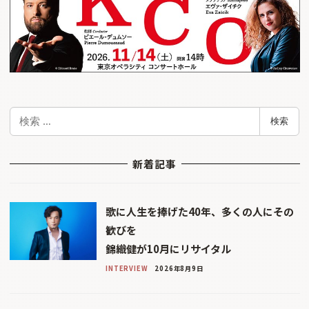
検
検索
索
新着記事
歌に人生を捧げた40年、多くの人にその
歓びを
錦織健が10月にリサイタル
INTERVIEW
2026年8月9日