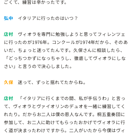
ごくて、練習は辛かったです。
弘中
イタリアに行ったのはいつ？
店村
ヴィオラを専門に勉強しようと思ってフィレンツェ
に行ったのが1976年。コンクールが1974年だから、そのあ
いだ、ちょっと迷ってたんです。久保さんに相談したら、
「どっちつかずになっちゃうし、徹底してヴィオラにしな
さい」と言うので決心しました。
久保
迷って、ずっと揺れてたからね。
店村
「イタリアに行くまでの間、私が手伝うわ」と言っ
て、ヴィオラとヴァイオリンのデュオを一緒に練習してく
れたり。だからお二人は僕の恩人なんです。桐五重奏団に
参加して、お二人に助けてもらったおかげでヴィオラに行
く道が決まったわけですから。二人がいたから今僕はヴィ