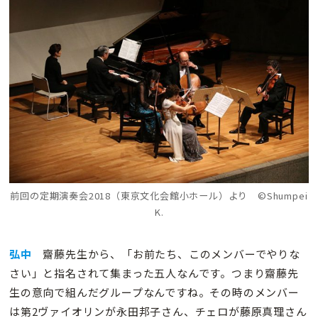
前回の定期演奏会2018（東京文化会館小ホール）より ©Shumpei
K.
弘中
齋藤先生から、「お前たち、このメンバーでやりな
さい」と指名されて集まった五人なんです。つまり齋藤先
生の意向で組んだグループなんですね。その時のメンバー
は第2ヴァイオリンが永田邦子さん、チェロが藤原真理さん