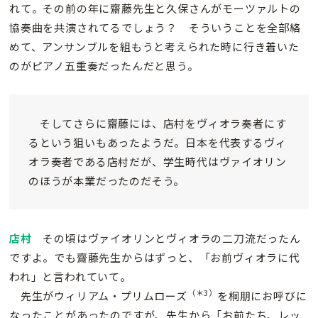
れて。その前の年に齋藤先生と久保さんがモーツァルトの
協奏曲を共演されてるでしょう？ そういうことを全部絡
めて、アンサンブルを組もうと考えられた時に行き着いた
のがピアノ五重奏だったんだと思う。
そしてさらに齋藤には、店村をヴィオラ奏者にす
るという狙いもあったようだ。日本を代表するヴィ
オラ奏者である店村だが、学生時代はヴァイオリン
のほうが本業だったのだそう。
店村
その頃はヴァイオリンとヴィオラの二刀流だったん
ですよ。でも齋藤先生からはずっと、「お前ヴィオラに代
われ」と言われていて。
（＊3）
先生がウィリアム・プリムローズ
を桐朋にお呼びに
なったことがあったのですが、先生から「お前たち、レッ