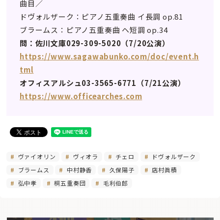
曲目／
ドヴォルザーク：ピアノ五重奏曲 イ長調 op.81
ブラームス：ピアノ五重奏曲 ヘ短調 op.34
問：佐川文庫029-309-5020（7/20公演）
https://www.sagawabunko.com/doc/event.h
tml
オフィスアルシュ03-3565-6771（7/21公演）
https://www.officearches.com
ヴァイオリン
ヴィオラ
チェロ
ドヴォルザーク
ブラームス
中村静香
久保陽子
店村眞積
弘中孝
桐五重奏団
毛利伯郎