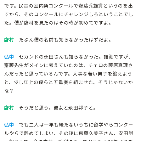
です。民音の室内楽コンクールで齋藤秀雄賞というのを出
すから、そのコンクールにチャレンジしろということでし
た。僕が店村を見たのはその時が初めてですよ。
店村
たぶん僕の名前も知らなかったはずだよ。
弘中
セカンドの永田さんも知らなかった。推測ですが、
齋藤先生がメインに考えていたのは、チェロの藤原真理さ
んだったと思っているんです。大事な若い弟子を鍛えよう
と、少し年上の僕らと五重奏を組ませた。そうじゃないか
な？
店村
そうだと思う。彼女と永田邦子と。
弘中
でも二人は一年も経たないうちに留学やらコンクー
ルやらで辞めてしまい、その後に恵藤久美子さん、安田謙