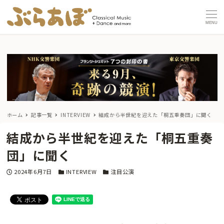
MENU
ホーム
記事一覧
INTERVIEW
結成から半世紀を迎えた「桐五重奏団」に聞く
結成から半世紀を迎えた「桐五重奏
団」に聞く
投稿日
カテゴリー
カテゴリー
2024年6月7日
INTERVIEW
注目公演