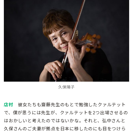
久保陽子
店村
彼女たちも齋藤先生のもとで勉強したクァルテット
で、僕が思うには先生が、クァルテットを2つ出場させるの
はおかしいと考えたのではないかな。それと、弘中さんと
久保さんのご夫妻が拠点を日本に移したのにも目をつけら