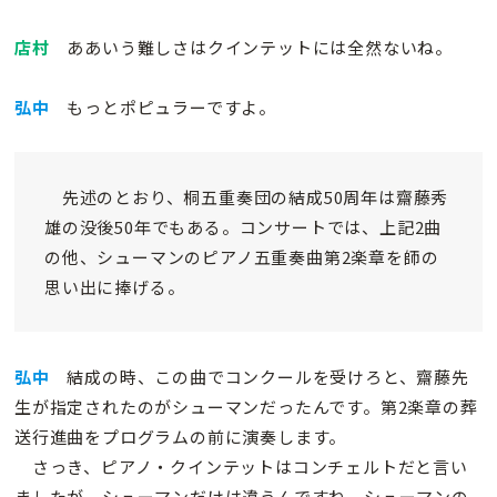
店村
ああいう難しさはクインテットには全然ないね。
弘中
もっとポピュラーですよ。
先述のとおり、桐五重奏団の結成50周年は齋藤秀
雄の没後50年でもある。コンサートでは、上記2曲
の他、シューマンのピアノ五重奏曲第2楽章を師の
思い出に捧げる。
弘中
結成の時、この曲でコンクールを受けろと、齋藤先
生が指定されたのがシューマンだったんです。第2楽章の葬
送行進曲をプログラムの前に演奏します。
さっき、ピアノ・クインテットはコンチェルトだと言い
ましたが、シューマンだけは違うんですね。シューマンの