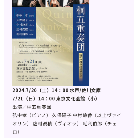
2024.7/20（土）14：00 水戸/佐川文庫
7/21（日）14：00 東京文化会館（小）
出演／桐五重奏団
弘中孝（ピアノ） 久保陽子 中村静香（以上ヴァイ
オリン） 店村眞積（ヴィオラ） 毛利伯郎（チェ
ロ）