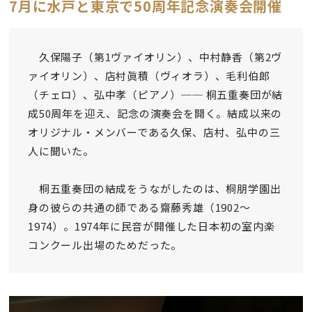
7月に水戸と東京で50周年記念演奏会開催
久保陽子（第1ヴァイオリン）、中村静香（第2ヴ
ァイオリン）、店村眞積（ヴィオラ）、毛利伯郎
（チェロ）、弘中孝（ピアノ）── 桐五重奏団が結
成50周年を迎え、記念の演奏会を開く。結成以来の
オリジナル・メンバーである久保、店村、弘中の三
人に聞いた。
桐五重奏団の結成をうながしたのは、桐朋学園出
身の彼らの共通の師である齋藤秀雄（1902～
1974）。1974年に民音が開催した日本初の室内楽
コンクール出場のためだった。