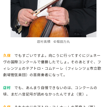
店村眞積 ©堀田力丸
久保
でもすごいですよ。向こうに行ってすぐにジュネー
ヴの国際コンクールで優勝したでしょ。そのあとすぐ、フ
ィレンツェのテアトロ・コムナーレ（フィレンツェ市立歌
劇場管弦楽団）の首席奏者になって。
店村
でも、あんまり自慢できないのは、コンクールの
頃、まだハ音記号が読めなかったんですよ（笑）。
久保
それなのにテアトロ・コムナーレの首席よ（笑）。