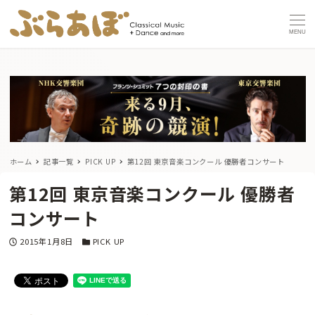
MENU
ホーム
記事一覧
PICK UP
第12回 東京音楽コンクール 優勝者コンサート
第12回 東京音楽コンクール 優勝者
コンサート
投稿日
カテゴリー
2015年1月8日
PICK UP