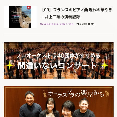
【CD】フランスのピアノ曲 近代の華やぎ
Ⅰ 井上二葉の演奏記録
New Release Selection
2026年8月7日