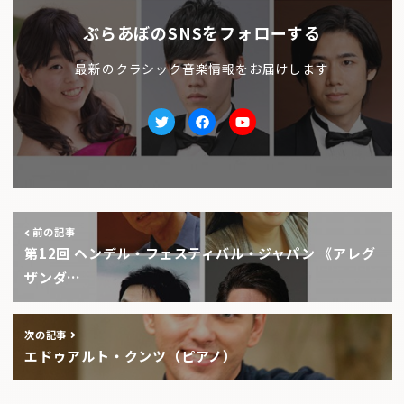
ぶらあぼのSNSをフォローする
最新のクラシック音楽情報をお届けします
Twitter
facebook
Youtube
前の記事
第12回 ヘンデル・フェスティバル・ジャパン 《アレグ
ザンダ…
次の記事
エドゥアルト・クンツ（ピアノ）