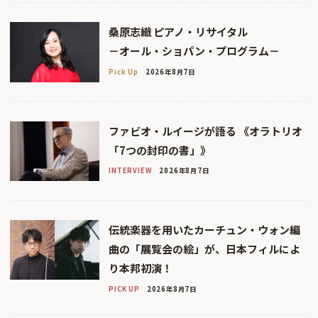
桑原志織 ピアノ・リサイタル
－オール・ショパン・プログラム－
Pick Up
2026年8月7日
ファビオ・ルイージが語る 《オラトリオ
「7つの封印の書」》
INTERVIEW
2026年8月7日
伝統楽器を用いたカーチュン・ウォン編
曲の「展覧会の絵」が、日本フィルによ
り本邦初演！
PICK UP
2026年8月7日