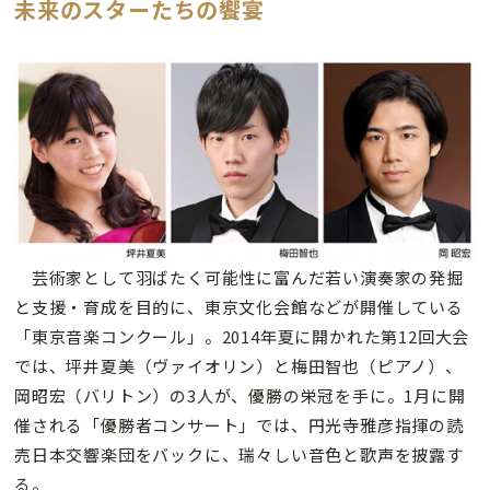
未来のスターたちの饗宴
芸術家として羽ばたく可能性に富んだ若い演奏家の発掘
と支援・育成を目的に、東京文化会館などが開催している
「東京音楽コンクール」。2014年夏に開かれた第12回大会
では、坪井夏美（ヴァイオリン）と梅田智也（ピアノ）、
岡昭宏（バリトン）の3人が、優勝の栄冠を手に。1月に開
催される「優勝者コンサート」では、円光寺雅彦指揮の読
売日本交響楽団をバックに、瑞々しい音色と歌声を披露す
る。