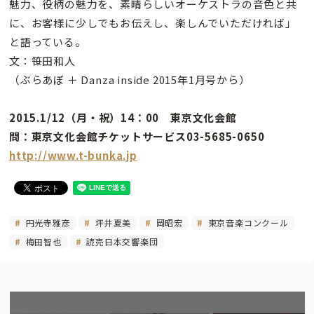
魅力、役柄の魅力を、素晴らしいオーケストラの音色と共
に、お客様に少しでもお伝えし、楽しんでいただければ」
と語っている。
文：笹田和人
（ぶらあぼ ＋ Danza inside 2015年1月号から）
2015.1/12（月・祝）14：00 東京文化会館
問：東京文化会館チケットサービス03-5685-0650
http://www.t-bunka.jp
円光寺雅彦
坪井夏美
岡昭宏
東京音楽コンクール
梅田智也
読売日本交響楽団