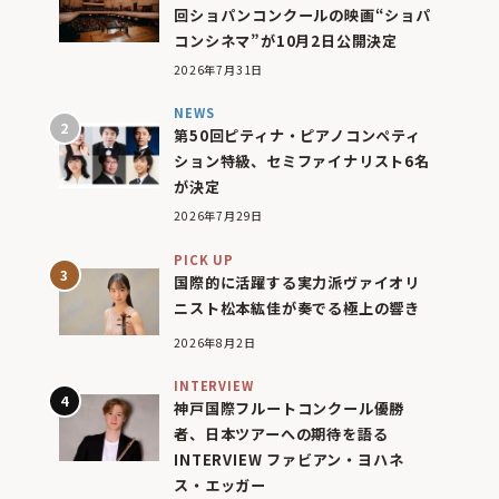
回ショパンコンクールの映画“ショパ
コンシネマ”が10月2日公開決定
2026年7月31日
NEWS
第50回ピティナ・ピアノコンペティ
ション特級、セミファイナリスト6名
が決定
2026年7月29日
PICK UP
国際的に活躍する実力派ヴァイオリ
ニスト松本紘佳が奏でる極上の響き
2026年8月2日
INTERVIEW
神戸国際フルートコンクール優勝
者、日本ツアーへの期待を語る
INTERVIEW ファビアン・ヨハネ
ス・エッガー