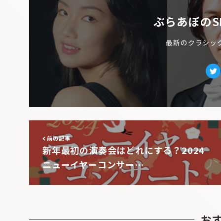
ぶらあぼのS
最新のクラシッ
Tw
前の記事
新年最初の演奏会はどれにする？2024
ニューイヤーコンサー…
お