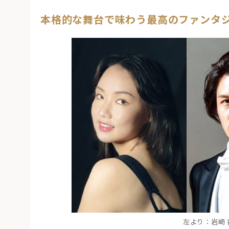
本格的な舞台で味わう最高のファンタ
左より：岩崎