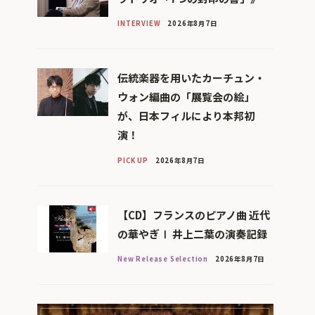
INTERVIEW
2026年8月7日
伝統楽器を用いたカーチュン・
ウォン編曲の「展覧会の絵」
が、日本フィルにより本邦初
演！
PICK UP
2026年8月7日
【CD】フランスのピアノ曲 近代
の華やぎⅠ 井上二葉の演奏記録
New Release Selection
2026年8月7日