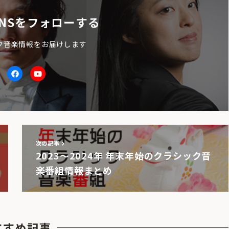
NSをフォローする
ク音楽情報をお届けします
itter
facebook
Youtube
次の記事
2023〜2024年 年末年始のクラシック音
楽番組情報まとめ
すすめ記事