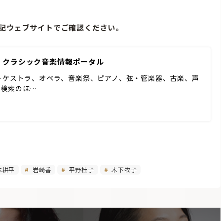
上記ウェブサイトでご確認ください。
 | クラシック音楽情報ポータル
ーケストラ、オペラ、音楽祭、ピアノ、弦・管楽器、古楽、声
ド検索のほ…
本耕平
岩崎香
平野桂子
木下牧子