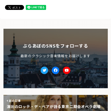
ぶらあぼのSNSをフォローする
最新のクラシック音楽情報をお届けします
Twitter
facebook
Youtube
前の記事
演出のロッテ・デ・ベアが語る東京二期会オペラ劇場