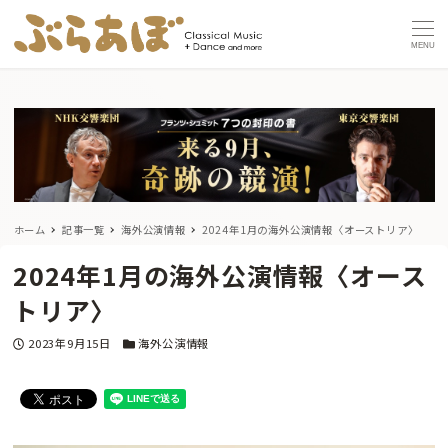
MENU
ホーム
記事一覧
海外公演情報
2024年1月の海外公演情報〈オーストリア〉
2024年1月の海外公演情報〈オース
トリア〉
投稿日
カテゴリー
2023年9月15日
海外公演情報