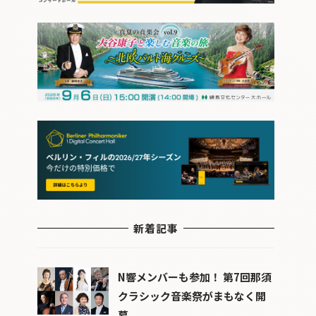
新着記事
N響メンバーも参加！ 第7回那須
クラシック音楽祭がまもなく開
幕