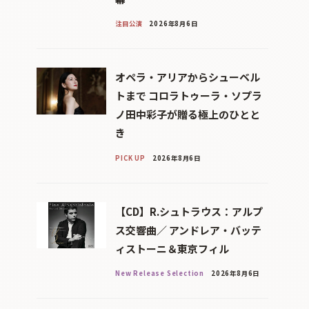
注目公演
2026年8月6日
オペラ・アリアからシューベル
トまで コロラトゥーラ・ソプラ
ノ田中彩子が贈る極上のひとと
き
PICK UP
2026年8月6日
【CD】R.シュトラウス：アルプ
ス交響曲／ アンドレア・バッテ
ィストーニ＆東京フィル
New Release Selection
2026年8月6日