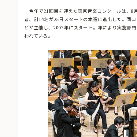
今年で21回目を迎えた東京音楽コンクールは、8月
者、計14名が25日スタートの本選に進出した。同
どが主催し、2003年にスタート。年により実施部
われている。