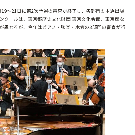
19〜21日に第2次予選の審査が終了し、各部門の本選出場
コンクールは、東京都歴史文化財団 東京文化会館、東京都な
門が異なるが、今年はピアノ・弦楽・木管の3部門の審査が行