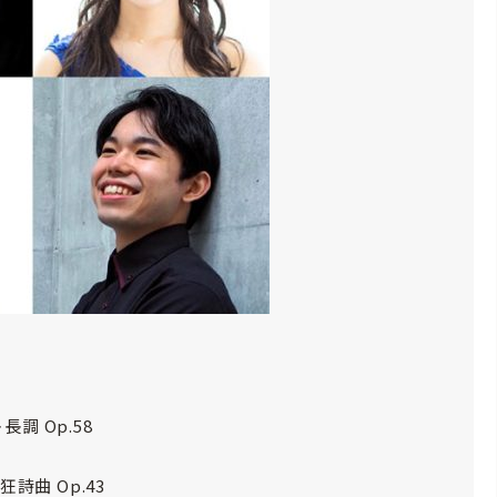
調 Op.58
曲 Op.43