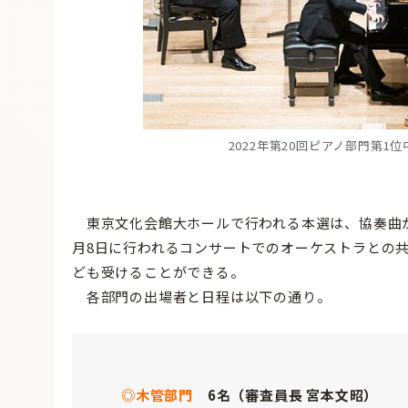
2022年第20回ピアノ部門第1
東京文化会館大ホールで行われる本選は、協奏曲が
月8日に行われるコンサートでのオーケストラとの
ども受けることができる。
各部門の出場者と日程は以下の通り。
◎木管部門
6名（審査員長 宮本文昭）