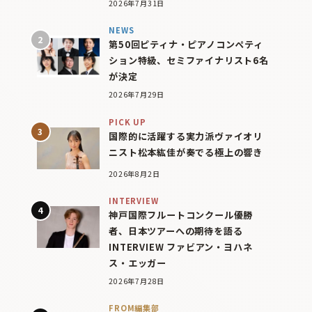
2026年7月31日
NEWS
第50回ピティナ・ピアノコンペティ
ション特級、セミファイナリスト6名
が決定
2026年7月29日
PICK UP
国際的に活躍する実力派ヴァイオリ
ニスト松本紘佳が奏でる極上の響き
2026年8月2日
INTERVIEW
神戸国際フルートコンクール優勝
者、日本ツアーへの期待を語る
INTERVIEW ファビアン・ヨハネ
ス・エッガー
2026年7月28日
FROM編集部