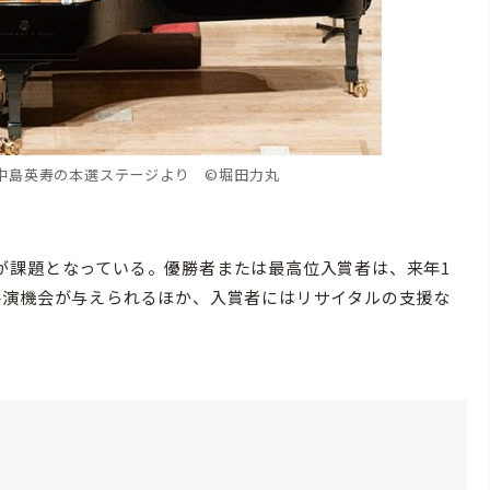
位中島英寿の本選ステージより ©︎堀田力丸
課題となっている。優勝者または最高位入賞者は、来年1
共演機会が与えられるほか、入賞者にはリサイタルの支援な