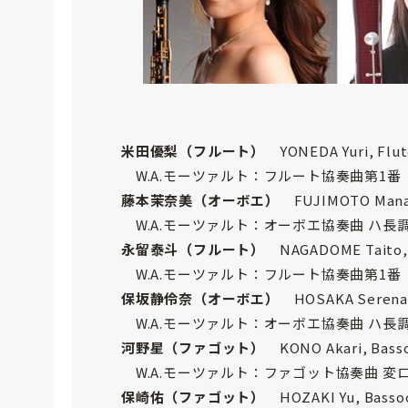
米田優梨（フルート）
YONEDA Yuri, Flut
W.A.モーツァルト：フルート協奏曲第1番 ト
藤本茉奈美（オーボエ）
FUJIMOTO Mana
W.A.モーツァルト：オーボエ協奏曲 ハ長調 
永留泰斗（フルート）
NAGADOME Taito, 
W.A.モーツァルト：フルート協奏曲第1番 ト
保坂静伶奈（オーボエ）
HOSAKA Serena
W.A.モーツァルト：オーボエ協奏曲 ハ長調 
河野星（ファゴット）
KONO Akari, Bass
W.A.モーツァルト：ファゴット協奏曲 変ロ長調
保崎佑（ファゴット）
HOZAKI Yu, Basso