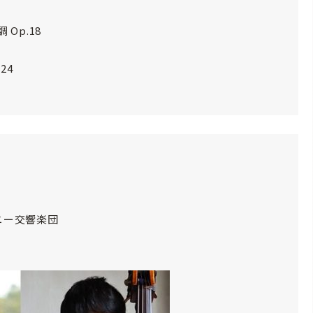
Op.18
24
ニー交響楽団