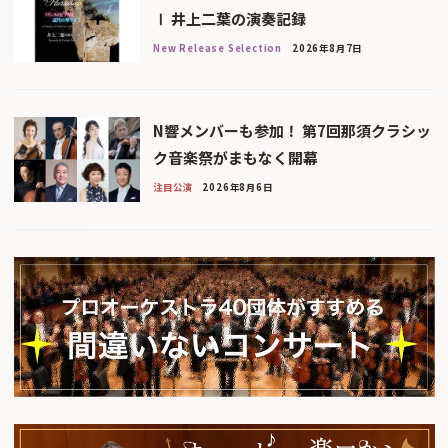
Ⅰ 井上二葉の演奏記録
New Release Selection
2026年8月7日
N響メンバーも参加！ 第7回那須クラシッ
ク音楽祭がまもなく開幕
注目公演
2026年8月6日