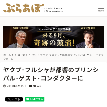
MENU
ホーム
記事一覧
NEWS
ヤクブ･フルシャが都響のプリンシパル･ゲスト･コンダ
クターに
ヤクブ･フルシャが都響のプリンシ
パル･ゲスト･コンダクターに
投稿日
カテゴリー
2010年4月15日
NEWS