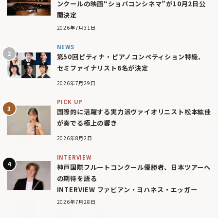
ンクールの映画“ショパコンシネマ”が10月2日公
開決定
2026年7月31日
NEWS
第50回ピティナ・ピアノコンペティション特級、
セミファイナリスト6名が決定
2026年7月29日
PICK UP
国際的に活躍する実力派ヴァイオリニスト松本紘佳
が奏でる極上の響き
2026年8月2日
INTERVIEW
神戸国際フルートコンクール優勝者、日本ツアーへ
の期待を語る
INTERVIEW ファビアン・ヨハネス・エッガー
2026年7月28日