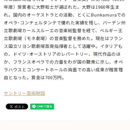
年度）受賞者に大野和士が選ばれた。大野は1960年生ま
れ。国内のオーケストラとの活動、とくにBunkamuraでの
オペラ･コンチェルタンテで優れた実績を残し、バーデン州
立歌劇場カールスルーエの音楽総監督を経て、ベルギー王
立歌劇場（モネ劇場）の音楽監督を務めた。現在はフラン
ス国立リヨン歌劇場首席指揮者として活躍中。イタリアも
の、ドイツ･オーストリアのレパートリー、現代作品のほ
か、フランスオペラでの力量をわが国の聴衆に示し、オペ
ラハウスとコンサートホールの両面での高い成果が贈賞理
由となった。賞金は700万円。
サントリー芸術財団