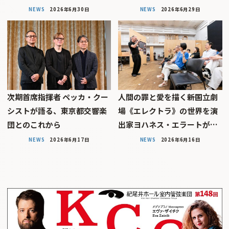
NEWS
2026年6月30日
NEWS
2026年6月29日
次期首席指揮者 ペッカ・クー
人間の罪と愛を描く――新国立劇
シストが語る、東京都交響楽
場《エレクトラ》の世界を演
団とのこれから
出家ヨハネス・エラートが…
NEWS
2026年6月17日
NEWS
2026年6月16日