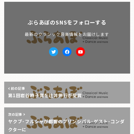
ぶらあぼのSNSをフォローする
最新のクラシック音楽情報をお届けします
Twitter
facebook
Youtube
前の記事
第1回岩谷時子賞を辻井伸行が受賞
次の記事
ヤクブ･フルシャが都響のプリンシパル･ゲスト･コンダ
クターに