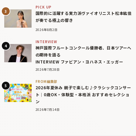
PICK UP
国際的に活躍する実力派ヴァイオリニスト松本紘佳
が奏でる極上の響き
2026年8月2日
INTERVIEW
神戸国際フルートコンクール優勝者、日本ツアーへ
の期待を語る
INTERVIEW ファビアン・ヨハネス・エッガー
2026年7月28日
FROM編集部
2026年夏休み 親子で楽しむ♪クラシックコンサー
ト｜0歳OK・体験型・本格派 おすすめセレクショ
ン
2026年7月14日