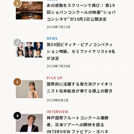
あの感動をスクリーンで再び！ 第19
回ショパンコンクールの映画“ショパ
コンシネマ”が10月2日公開決定
2026年7月31日
NEWS
第50回ピティナ・ピアノコンペティ
ション特級、セミファイナリスト6名
が決定
2026年7月29日
PICK UP
国際的に活躍する実力派ヴァイオリ
ニスト松本紘佳が奏でる極上の響き
2026年8月2日
INTERVIEW
神戸国際フルートコンクール優勝
者、日本ツアーへの期待を語る
INTERVIEW ファビアン・ヨハネ