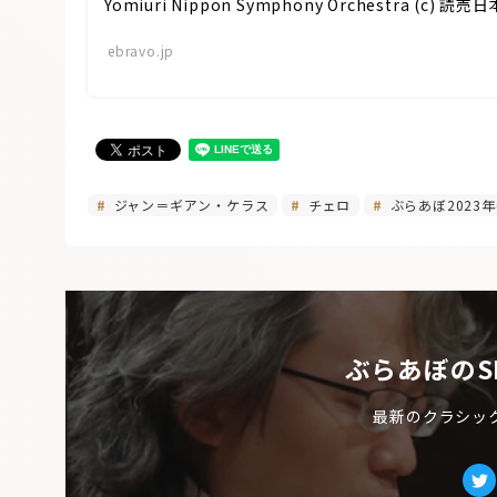
Yomiuri Nippon Symphony Orchestra 
ebravo.jp
ジャン＝ギアン・ケラス
チェロ
ぶらあぼ2023年
ぶらあぼのS
最新のクラシッ
Tw