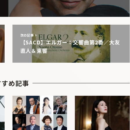
次の記事
【SACD】エルガー：交響曲第2番／大友
直人＆東響
すすめ記事