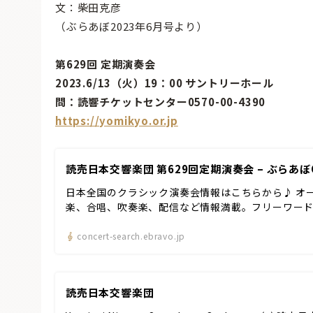
文：柴田克彦
（ぶらあぼ2023年6月号より）
第629回 定期演奏会
2023.6/13（火）19：00 サントリーホール
問：読響チケットセンター0570-00-4390
https://yomikyo.or.jp
読売日本交響楽団 第629回定期演奏会 – ぶらあぼ
日本全国のクラシック演奏会情報はこちらから♪ オ
楽、合唱、吹奏楽、配信など情報満載。フリーワー
concert-search.ebravo.jp
読売日本交響楽団