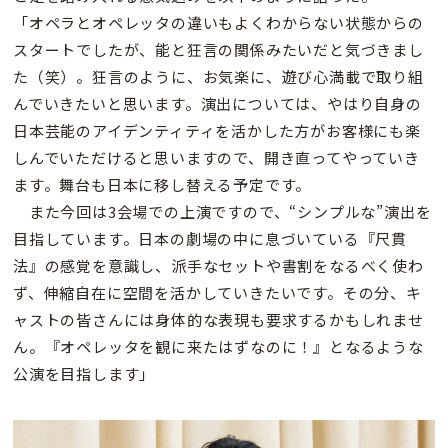
「オペラとオペレッタの違いもよくわからない状態からの
スタートでしたが、能と狂言の関係みたいだと気づきまし
た（笑）。狂言のように、お気楽に、遊び心満載で取り組
んでいきたいと思います。演出については、やはり自身の
日本芸能のアイデンティティを活かした方がお客様にも楽
しんでいただけると思いますので、開き直ってやっていき
ます。舞台も日本に移し替える予定です。
また今回は3会場での上演ですので、“シンプルな”演出を
目指しています。日本の劇場の中に息づいている『尺貫
法』の感覚を意識し、派手なセットや書割をなるべく使わ
ず、伸縮自在に空間を活かしていきたいです。その分、キ
ャストの皆さんには身体的な表現も要求するかもしれませ
ん。『オペレッタを観に来たはずなのに！』となるような
公演を目指します」