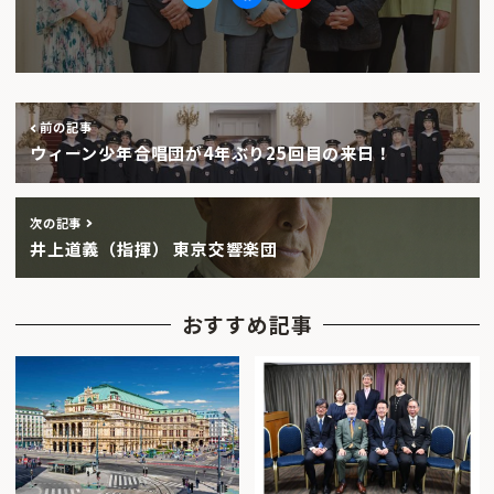
Twitter
facebook
Youtube
前の記事
ウィーン少年合唱団が4年ぶり25回目の来日！
次の記事
井上道義（指揮） 東京交響楽団
おすすめ記事