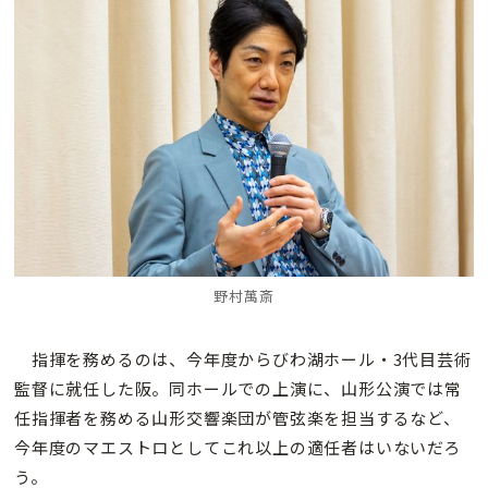
野村萬斎
指揮を務めるのは、今年度からびわ湖ホール・3代目芸術
監督に就任した阪。同ホールでの上演に、山形公演では常
任指揮者を務める山形交響楽団が管弦楽を担当するなど、
今年度のマエストロとしてこれ以上の適任者はいないだろ
う。