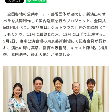
全国各地の公共ホール・芸術団体が連携し、新演出のオ
ペラを共同制作して国内巡演を行うプロジェクト、全国共
同制作オペラ。2023度はJ.シュトラウスⅡ世の喜歌劇《こ
うもり》を、11月に滋賀と東京、12月に山形で上演する。
5月2日、東京公演会場の東京芸術劇場にて記者会見が行わ
れ、演出の野村萬斎、指揮の阪哲朗、キャスト陣3名（福井
敬、幸田浩子、藤木大地）が出席した。