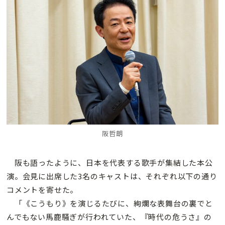
阪哲朗
阪も語ったように、日本を代表する歌手が集結した本公
演。会見に出席した3名のキャストは、それぞれ以下の通り
コメントを寄せた。
「《こうもり》を演じるたびに、絢爛な表舞台の裏でと
んでもない馬鹿騒ぎが行われていた、『時代の危うさ』の