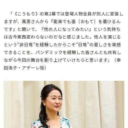
「《こうもり》の第2幕では登場人物全員が別人に変装し
ますが、萬斎さんから『能楽でも面（おもて）を着けるん
です』と聞いて、『他の人になってみたい』という気持ち
は古今東西変わらないのだなと感じました。他人を演じる
という“非日常”を経験したからこそ“日常”の愛しさを実感
できることを、パンデミックを経験した皆さんとも共有し
ながら今回の舞台を創り上げていけたらと思います」（幸
田浩子・アデーレ役）