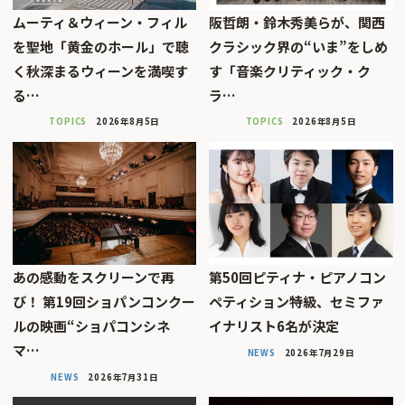
ムーティ＆ウィーン・フィル
阪哲朗・鈴木秀美らが、関西
を聖地「黄金のホール」で聴
クラシック界の“いま”をしめ
く秋深まるウィーンを満喫す
す「音楽クリティック・ク
る…
ラ…
TOPICS
2026年8月5日
TOPICS
2026年8月5日
あの感動をスクリーンで再
第50回ピティナ・ピアノコン
び！ 第19回ショパンコンクー
ペティション特級、セミファ
ルの映画“ショパコンシネ
イナリスト6名が決定
マ…
NEWS
2026年7月29日
NEWS
2026年7月31日