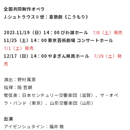
全国共同制作オペラ
J.シュトラウスⅡ世：喜歌劇《こうもり》
2023.11/19（日）14：00 びわ湖ホール
7/8（土）発売
11/25（土）14：00 東京芸術劇場 コンサートホール
7/1（土）発売
12/17（日）14：00 やまぎん県民ホール
7/29（土）発
売
演出：野村萬斎
指揮：阪 哲朗
管弦楽：日本センチュリー交響楽団（滋賀）、ザ・オペ
ラ・バンド（東京）、山形交響楽団（山形）
出演
アイゼンシュタイン：福井 敬