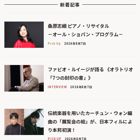
新着記事
桑原志織 ピアノ・リサイタル
－オール・ショパン・プログラム－
Pick Up
2026年8月7日
ファビオ・ルイージが語る 《オラトリオ
「7つの封印の書」》
INTERVIEW
2026年8月7日
伝統楽器を用いたカーチュン・ウォン編
曲の「展覧会の絵」が、日本フィルによ
り本邦初演！
PICK UP
2026年8月7日