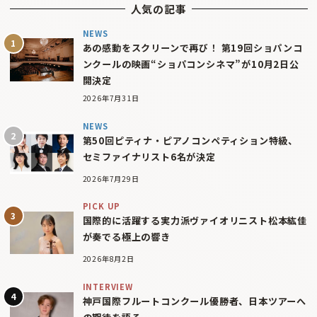
人気の記事
NEWS
あの感動をスクリーンで再び！ 第19回ショパンコ
ンクールの映画“ショパコンシネマ”が10月2日公
開決定
2026年7月31日
NEWS
第50回ピティナ・ピアノコンペティション特級、
セミファイナリスト6名が決定
2026年7月29日
PICK UP
国際的に活躍する実力派ヴァイオリニスト松本紘佳
が奏でる極上の響き
2026年8月2日
INTERVIEW
神戸国際フルートコンクール優勝者、日本ツアーへ