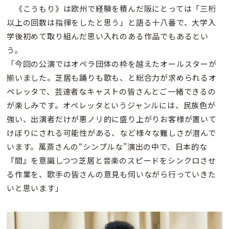
《こうもり》は欧州で経験を積んだ阪にとっては「三桁
以上の回数は指揮をしたと思う」と語る十八番で、大学入
学後初めて取り組んだ思い入れのある作品でもあるとい
う。
「今回の公演ではオペラ団体の枠を越えたオールスターが
揃いました。芝居も踊りも歌も、と総合力が求められるオ
ペレッタで、芸達者なキャストの皆さんとご一緒できるの
が楽しみです。オペレッタというジャンルには、民族色が
強い、出演者だけが悪ノリ的に盛り上がりお客様が置いて
けぼりにされる可能性がある、など様々な難しさが潜んで
います。萬斎さんの“シンプルな”演出の中で、日本的な
『間』を意識しつつ芝居と音楽のスピードをシンクロさせ
る作業を、歌手の皆さんの意見も伺いながら行っていきた
いと思います」