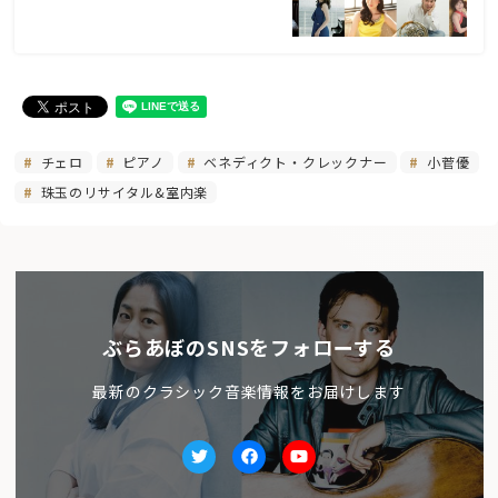
チェロ
ピアノ
ベネディクト・クレックナー
小菅優
珠玉のリサイタル&室内楽
ぶらあぼのSNSをフォローする
最新のクラシック音楽情報をお届けします
Twitter
facebook
Youtube