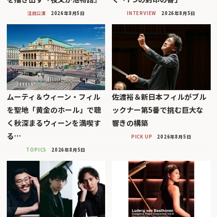
注目公演
2026年8月5日
INTERVIEW
2026年8月5日
ムーティ＆ウィーン・フィル
佐渡裕＆新日本フィルがブル
を聖地「黄金のホール」で聴
ックナー第5番で挑む巨大な
く秋深まるウィーンを満喫す
響きの構築
る…
PICK UP
2026年8月5日
TOPICS
2026年8月5日