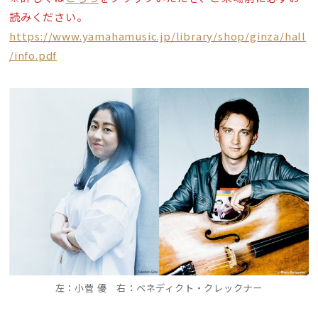
読みください。
https://www.yamahamusic.jp/library/shop/ginza/hall
/info.pdf
左：小菅 優 右：ベネディクト・クレックナー