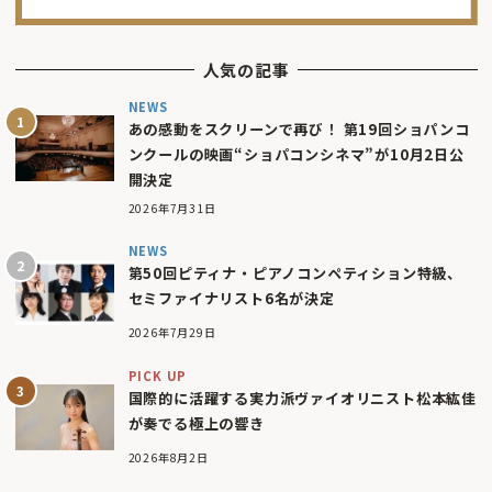
人気の記事
NEWS
あの感動をスクリーンで再び！ 第19回ショパンコ
ンクールの映画“ショパコンシネマ”が10月2日公
開決定
2026年7月31日
NEWS
第50回ピティナ・ピアノコンペティション特級、
セミファイナリスト6名が決定
2026年7月29日
PICK UP
国際的に活躍する実力派ヴァイオリニスト松本紘佳
が奏でる極上の響き
2026年8月2日