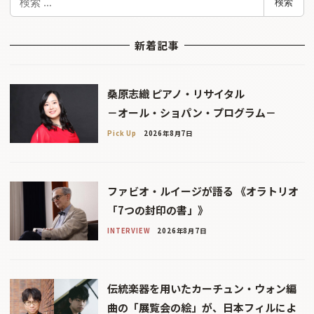
検索
索
新着記事
桑原志織 ピアノ・リサイタル
－オール・ショパン・プログラム－
Pick Up
2026年8月7日
ファビオ・ルイージが語る 《オラトリオ
「7つの封印の書」》
INTERVIEW
2026年8月7日
伝統楽器を用いたカーチュン・ウォン編
曲の「展覧会の絵」が、日本フィルによ