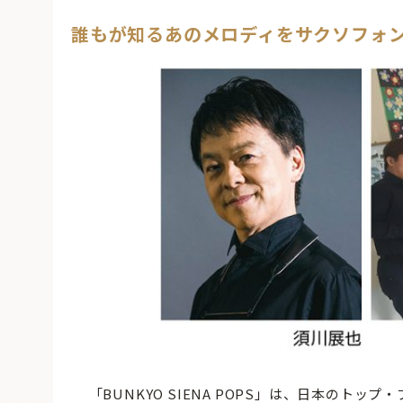
誰もが知るあのメロディをサクソフォ
「BUNKYO SIENA POPS」は、日本のト