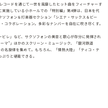
オ、レコードを通じて一世を風靡したヒット曲をフィーチャーす
に実施している小ホールでの「特別編」第4弾は、日本を代
クソフォン＆打楽器セクション「シエナ・サックス＆ビー
ル・コラボレーション。多彩なナンバーを自在に吹き尽くす。
ービレ」など、サクソフォンの美音と歌心が存分に発揮され
テーマ”」ほかのスクリーン・ミュージック、「銀河鉄道
らの名旋律を集めて。もちろん、「情熱大陸」「ティコ・テ
っぷりと堪能できる。
）