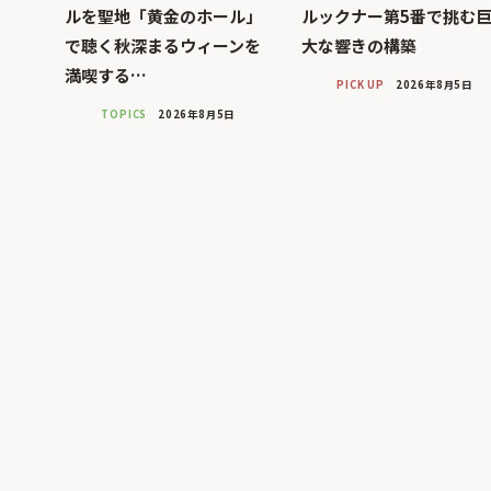
ルを聖地「黄金のホール」
ルックナー第5番で挑む
で聴く秋深まるウィーンを
大な響きの構築
満喫する…
PICK UP
2026年8月5日
TOPICS
2026年8月5日