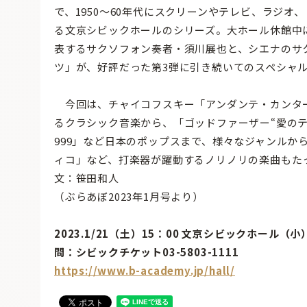
で、1950〜60年代にスクリーンやテレビ、ラジ
る文京シビックホールのシリーズ。大ホール休館中
表するサクソフォン奏者・須川展也と、シエナのサ
ツ」が、好評だった第3弾に引き続いてのスペシャ
今回は、チャイコフスキー「アンダンテ・カンタ
るクラシック音楽から、「ゴッドファーザー“愛の
999」など日本のポップスまで、様々なジャンルか
ィコ」など、打楽器が躍動するノリノリの楽曲もた
文：笹田和人
（ぶらあぼ2023年1月号より）
2023.1/21（土）15：00 文京シビックホール（小
問：シビックチケット03-5803-1111
https://www.b-academy.jp/hall/