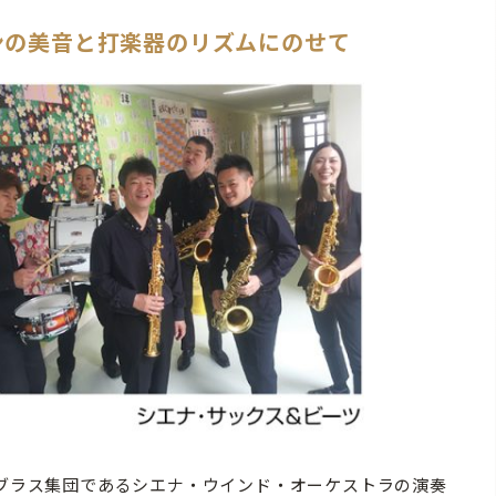
ンの美音と打楽器のリズムにのせて
ップ・ブラス集団であるシエナ・ウインド・オーケストラの演奏