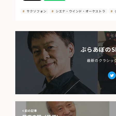
サクソフォン
シエナ・ウインド・オーケストラ
ぶらあぼのS
最新のクラシッ
Tw
前の記事