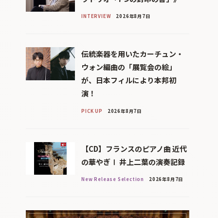
INTERVIEW
2026年8月7日
伝統楽器を用いたカーチュン・
ウォン編曲の「展覧会の絵」
が、日本フィルにより本邦初
演！
PICK UP
2026年8月7日
【CD】フランスのピアノ曲 近代
の華やぎⅠ 井上二葉の演奏記録
New Release Selection
2026年8月7日