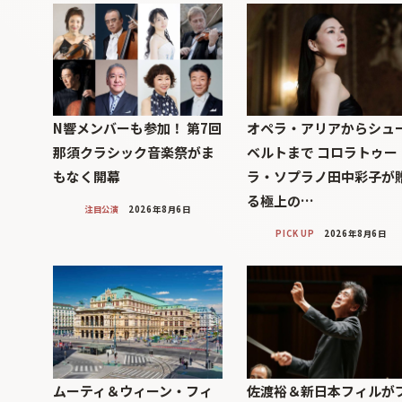
N響メンバーも参加！ 第7回
オペラ・アリアからシュ
那須クラシック音楽祭がま
ベルトまで コロラトゥー
もなく開幕
ラ・ソプラノ田中彩子が
る極上の…
注目公演
2026年8月6日
PICK UP
2026年8月6日
ムーティ＆ウィーン・フィ
佐渡裕＆新日本フィルが