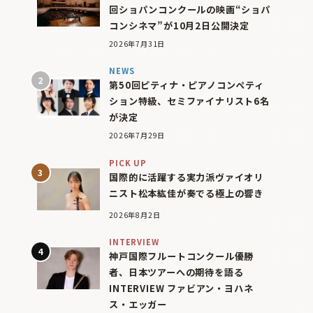
回ショパンコンクールの映画“ショパ
コンシネマ”が10月2日公開決定
2026年7月31日
NEWS
第50回ピティナ・ピアノコンペティ
ション特級、セミファイナリスト6名
が決定
2026年7月29日
PICK UP
国際的に活躍する実力派ヴァイオリ
ニスト松本紘佳が奏でる極上の響き
2026年8月2日
INTERVIEW
神戸国際フルートコンクール優勝
者、日本ツアーへの期待を語る
INTERVIEW ファビアン・ヨハネ
ス・エッガー