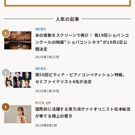
人気の記事
NEWS
あの感動をスクリーンで再び！ 第19回ショパンコ
ンクールの映画“ショパコンシネマ”が10月2日公
開決定
2026年7月31日
NEWS
第50回ピティナ・ピアノコンペティション特級、
セミファイナリスト6名が決定
2026年7月29日
PICK UP
国際的に活躍する実力派ヴァイオリニスト松本紘佳
が奏でる極上の響き
2026年8月2日