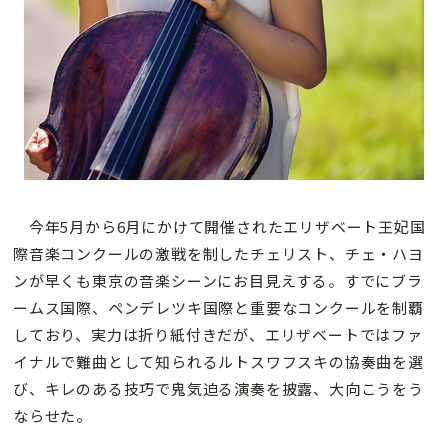
今年5月から6月にかけて開催されたエリザベート王妃国
際音楽コンクールの激戦を制したチェリスト、チェ・ハヨ
ンが早くも東京の音楽シーンにお目見えする。すでにブラ
ームス国際、ペンデレツキ国際と重要なコンクールを制覇
しており、実力は折り紙付きだが、エリザベートではファ
イナルで難曲として知られるルトスワフスキの協奏曲を選
び、キレのある技巧で鬼気迫る演奏を披露、大向こうをう
ならせた。