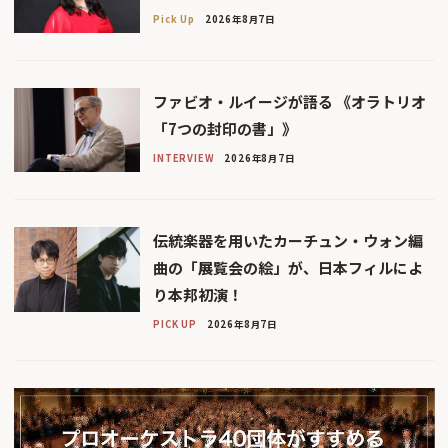
Pick Up
2026年8月7日
ファビオ・ルイージが語る 《オラトリオ
「7つの封印の書」》
INTERVIEW
2026年8月7日
伝統楽器を用いたカーチュン・ウォン編
曲の「展覧会の絵」が、日本フィルによ
り本邦初演！
PICK UP
2026年8月7日