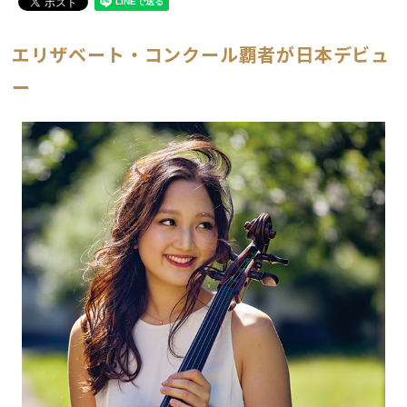
エリザベート・コンクール覇者が日本デビュ
ー