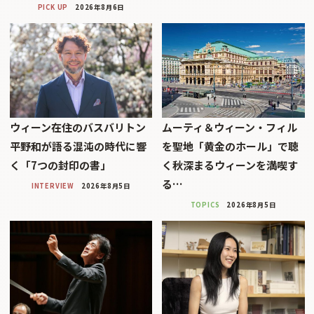
PICK UP
2026年8月6日
ウィーン在住のバスバリトン
ムーティ＆ウィーン・フィル
平野和が語る混沌の時代に響
を聖地「黄金のホール」で聴
く「7つの封印の書」
く秋深まるウィーンを満喫す
る…
INTERVIEW
2026年8月5日
TOPICS
2026年8月5日