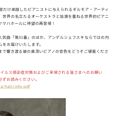
度だけ卓越したピアニストに与えられるギルモア・アーティ
、世界の名立たるオーケストラと協演を重ねる世界的ピアニ
ヤマハホールに待望の再登場！
気曲「第31番」のほか、アンデルシェフスキならではの内
ムをお届けいたします。
まで響き渡る彼の奥深いピアノの音色をどうぞご堪能くださ
ウイルス感染症対策およびご来場される皆さまへのお願い
必ずお読みください。
a/hall/info.pdf