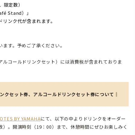
定、限定数）
é Stand）」
ドリンク代が含まれます。
います。予めご了承ください。
アルコールドリンクセット）には消費税が含まれておりま
きるドリンクセット券、アルコールドリンクセット券について‖
OTES BY YAMAHA
にて、以下の中よりドリンクをオーダー
）。開演時刻（19：00）まで、休憩時間にぜひお楽しみく