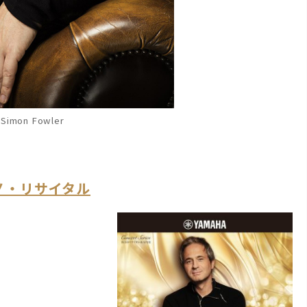
imon Fowler
ノ・リサイタル