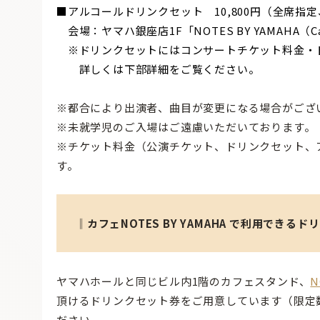
■アルコールドリンクセット 10,800円（全席指
会場：ヤマハ銀座店1F「NOTES BY YAMAHA（Caf
※ドリンクセットにはコンサートチケット料金・
詳しくは下部詳細をご覧ください。
※都合により出演者、曲目が変更になる場合がござ
※未就学児のご入場はご遠慮いただいております。
※チケット料金（公演チケット、ドリンクセット、
す。
‖カフェNOTES BY YAMAHA で利用で
ヤマハホールと同じビル内1階のカフェスタンド、
N
頂けるドリンクセット券をご用意しています（限定数
ださい。