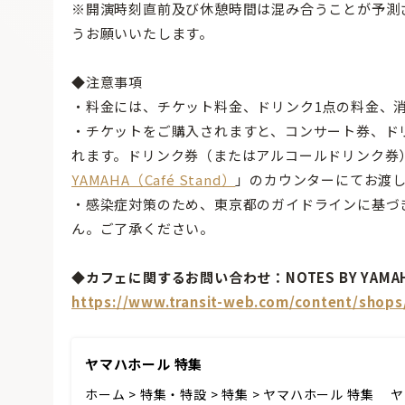
※開演時刻直前及び休憩時間は混み合うことが予測
うお願いいたします。
◆注意事項
・料金には、チケット料金、ドリンク1点の料金、
・チケットをご購入されますと、コンサート券、ド
れます。ドリンク券（またはアルコールドリンク券
YAMAHA（Café Stand）
」のカウンターにてお渡
・感染症対策のため、東京都のガイドラインに基づ
ん。ご了承ください。
◆カフェに関するお問い合わせ：NOTES BY YAMAHA 
https://www.transit-web.com/content/shop
ヤマハホール 特集
ホーム > 特集・特設 > 特集 > ヤマハホール 特集