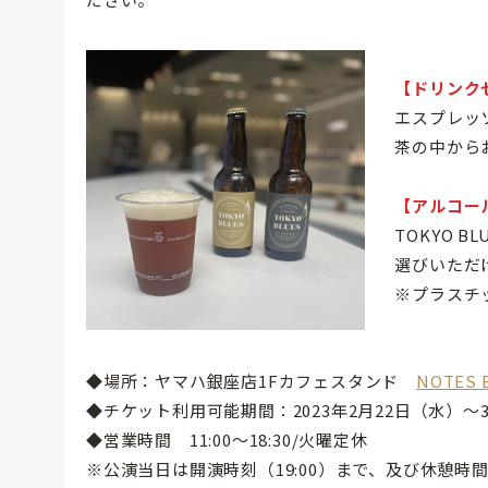
【ドリンク
エスプレッ
茶の中から
【アルコー
TOKYO 
選びいただ
※プラスチ
◆場所：ヤマハ銀座店1Fカフェスタンド
NOTES 
◆チケット利用可能期間：2023年2月22日（水）～
◆営業時間 11:00～18:30/火曜定休
※公演当日は開演時刻（19:00）まで、及び休憩時