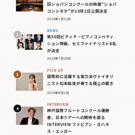
回ショパンコンクールの映画“ショパ
コンシネマ”が10月2日公開決定
2026年7月31日
NEWS
第50回ピティナ・ピアノコンペティ
ション特級、セミファイナリスト6名
が決定
2026年7月29日
PICK UP
国際的に活躍する実力派ヴァイオリ
ニスト松本紘佳が奏でる極上の響き
2026年8月2日
INTERVIEW
神戸国際フルートコンクール優勝
者、日本ツアーへの期待を語る
INTERVIEW ファビアン・ヨハネ
ス・エッガー