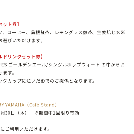
セット券】
ソ、コーヒー、島根紅茶、レモングラス煎茶、生姜焙じ玄米
お選びいただけます。
ルドリンクセット券】
BLUES ゴールデンエール/シングルホップウィート の中からお
けます。
ックカップに注いだ形でのご提供となります。
BY YAMAHA（Café Stand）
3月30日（木） ※期間中1回限り有効
間にご利用いただけます。