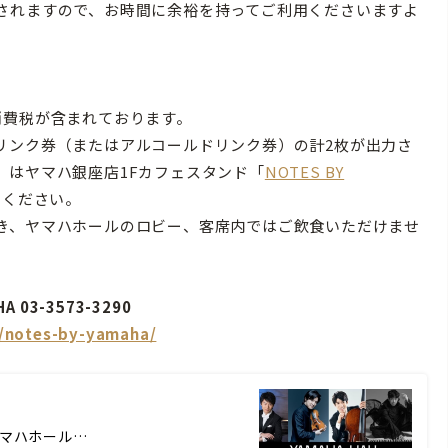
されますので、お時間に余裕を持ってご利用くださいますよ
消費税が含まれております。
リンク券（またはアルコールドリンク券）の計2枚が出力さ
）はヤマハ銀座店1Fカフェスタンド「
NOTES BY
しください。
き、ヤマハホールのロビー、客席内ではご飲食いただけませ
03-3573-3290
s/notes-by-yamaha/
 ヤマハホール…