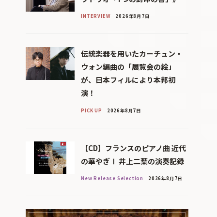
INTERVIEW
2026年8月7日
伝統楽器を用いたカーチュン・
ウォン編曲の「展覧会の絵」
が、日本フィルにより本邦初
演！
PICK UP
2026年8月7日
【CD】フランスのピアノ曲 近代
の華やぎⅠ 井上二葉の演奏記録
New Release Selection
2026年8月7日