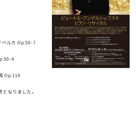
Op.50-7
0-4
Op.110
更となりました。