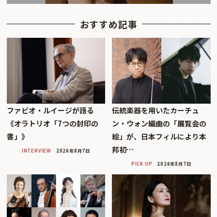
おすすめ記事
ファビオ・ルイージが語る
伝統楽器を用いたカーチュ
《オラトリオ「7つの封印の
ン・ウォン編曲の「展覧会の
書」》
絵」が、日本フィルにより本
邦初…
INTERVIEW
2026年8月7日
PICK UP
2026年8月7日