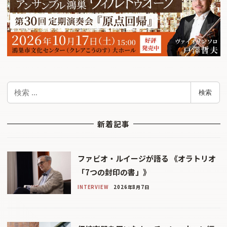
検
検索
索
新着記事
ファビオ・ルイージが語る 《オラトリオ
「7つの封印の書」》
INTERVIEW
2026年8月7日