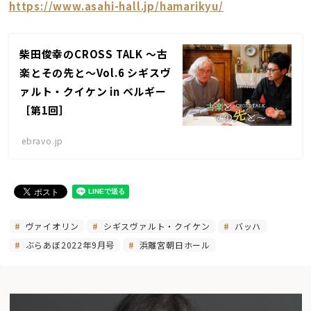
https://www.asahi-hall.jp/hamarikyu/
柴田俊幸のCROSS TALK 〜古
楽とその先と〜Vol.6 シギスヴ
ァルト・クイケン in ベルギー
［第1回］
ebravo.jp
ヴァイオリン
シギスヴァルト・クイケン
バッハ
ぶらあぼ2022年9月号
浜離宮朝日ホール