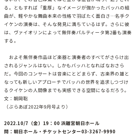
る。ともすれば「重厚」なイメージが強かったバッハの組
曲が、軽やかな舞曲本来の性格で羽ばたく面白さ…名手ク
イケンの演奏は、そんな発見に満ちているはず。さらに彼
は、ヴァイオリンによって無伴奏パルティータ第2番も演奏
する。
およそ無伴奏作品ほど楽器と演奏者のすべてがさらけ出
されるジャンルはない。しかもバッハとなればなおさら
だ。今回のコンサートは音楽にとどまらず、古楽界の雄と
なっても新しいアプローチでバッハの世界を追求しつづけ
るクイケンの人間像までも実感できる空間になるだろう。
文：朝岡聡
（ぶらあぼ2022年9月号より）
2022.10/7（金）19：00 浜離宮朝日ホール
問：朝日ホール・チケットセンター03-3267-9990