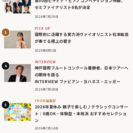
第50回ピティナ・ピアノコンペティション特級、
セミファイナリスト6名が決定
2026年7月29日
PICK UP
国際的に活躍する実力派ヴァイオリニスト松本紘佳
が奏でる極上の響き
2026年8月2日
INTERVIEW
神戸国際フルートコンクール優勝者、日本ツアーへ
の期待を語る
INTERVIEW ファビアン・ヨハネス・エッガー
2026年7月28日
FROM編集部
2026年夏休み 親子で楽しむ♪クラシックコンサー
ト｜0歳OK・体験型・本格派 おすすめセレクショ
ン
2026年7月14日