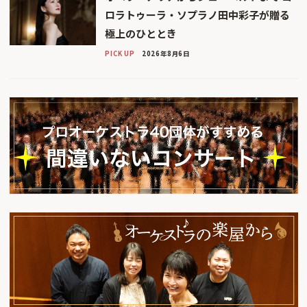
ロラトゥーラ・ソプラノ田中彩子が贈る
極上のひととき
PICK UP
2026年8月6日