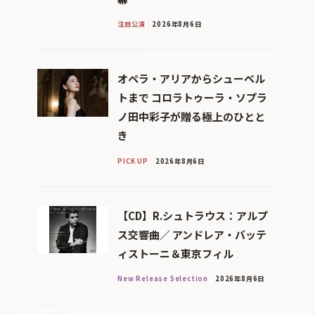
注目公演
2026年8月6日
オペラ・アリアからシューベル
トまで コロラトゥーラ・ソプラ
ノ田中彩子が贈る極上のひとと
き
PICK UP
2026年8月6日
【CD】R.シュトラウス：アルプ
ス交響曲／ アンドレア・バッテ
ィストーニ＆東京フィル
New Release Selection
2026年8月6日