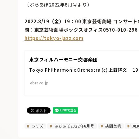
（ぶらあぼ2022年8月号より）
2022.8/19（金）19：00 東京芸術劇場 コンサー
問：東京芸術劇場ボックスオフィス0570-010-29
https://tokyo-jazz.com
東京フィルハーモニー交響楽団
Tokyo Philharmonic Orchestra (c) 上
ebravo.jp
ジャズ
ぶらあぼ2022年8月号
挾間美帆
東