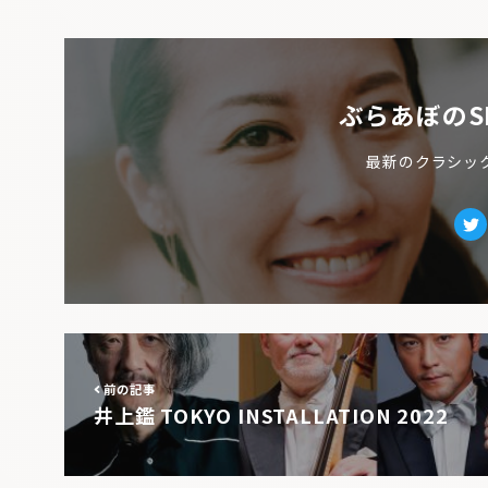
ぶらあぼのS
最新のクラシッ
Tw
前の記事
井上鑑 TOKYO INSTALLATION 2022