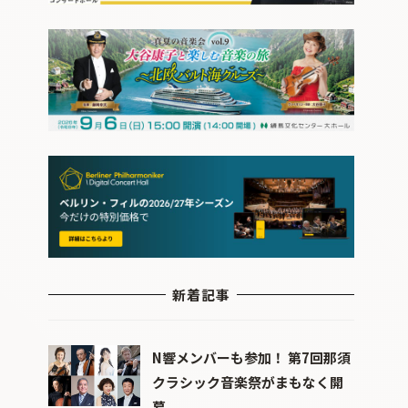
新着記事
N響メンバーも参加！ 第7回那須
クラシック音楽祭がまもなく開
幕