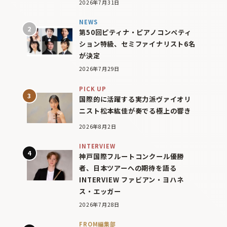
2026年7月31日
NEWS
第50回ピティナ・ピアノコンペティ
ション特級、セミファイナリスト6名
が決定
2026年7月29日
PICK UP
国際的に活躍する実力派ヴァイオリ
ニスト松本紘佳が奏でる極上の響き
2026年8月2日
INTERVIEW
神戸国際フルートコンクール優勝
者、日本ツアーへの期待を語る
INTERVIEW ファビアン・ヨハネ
ス・エッガー
2026年7月28日
FROM編集部