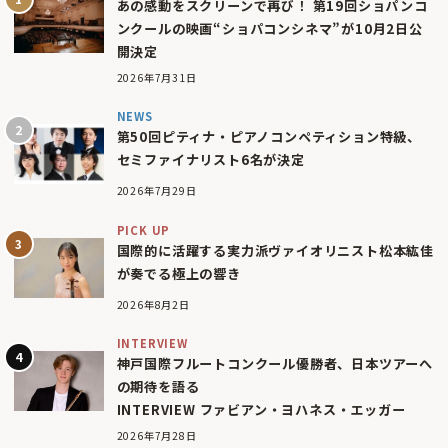
あの感動をスクリーンで再び！ 第19回ショパンコ
ンクールの映画“ショパコンシネマ”が10月2日公
開決定
2026年7月31日
NEWS
第50回ピティナ・ピアノコンペティション特級、
セミファイナリスト6名が決定
2026年7月29日
PICK UP
国際的に活躍する実力派ヴァイオリニスト松本紘佳
が奏でる極上の響き
2026年8月2日
INTERVIEW
神戸国際フルートコンクール優勝者、日本ツアーへ
の期待を語る
INTERVIEW ファビアン・ヨハネス・エッガー
2026年7月28日