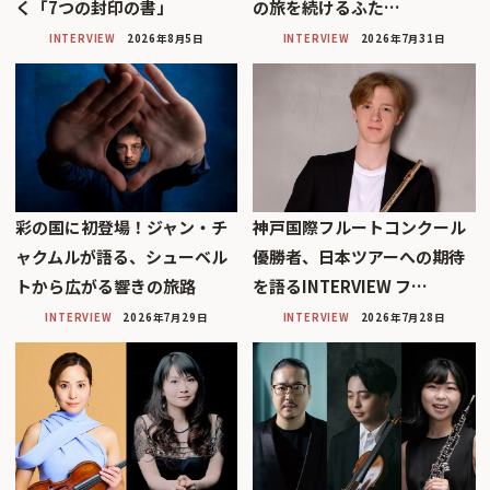
く「7つの封印の書」
の旅を続けるふた…
INTERVIEW
2026年8月5日
INTERVIEW
2026年7月31日
彩の国に初登場！ジャン・チ
神戸国際フルートコンクール
ャクムルが語る、シューベル
優勝者、日本ツアーへの期待
トから広がる響きの旅路
を語るINTERVIEW フ…
INTERVIEW
2026年7月29日
INTERVIEW
2026年7月28日