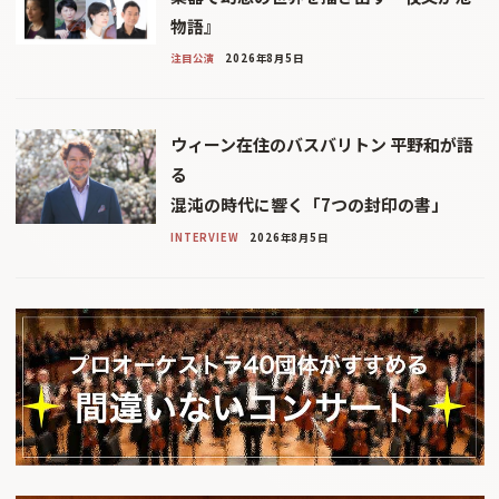
物語』
注目公演
2026年8月5日
ウィーン在住のバスバリトン 平野和が語
る
混沌の時代に響く「7つの封印の書」
INTERVIEW
2026年8月5日