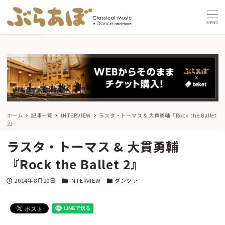
MENU
ホーム
記事一覧
INTERVIEW
ラスタ・トーマス & 大貫勇輔『Rock the Ballet
2』
ラスタ・トーマス & 大貫勇輔
『Rock the Ballet 2』
投稿日
カテゴリー
カテゴリー
2014年8月20日
INTERVIEW
ダンツァ