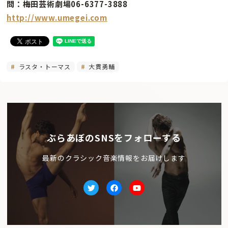
問：梅田芸術劇場06-6377-3888
http://www.umegei.com
ラスタ・トーマス
大貫勇輔
ぶらあぼのSNSをフォローする
最新のクラシック音楽情報をお届けします
Twitter
facebook
Youtube