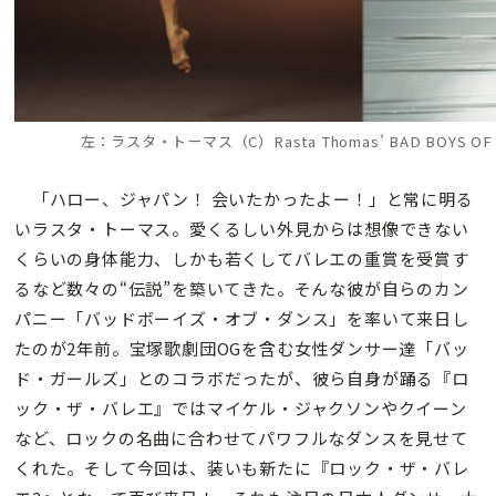
左：ラスタ・トーマス（C）Rasta Thomas’ BAD BOYS 
「ハロー、ジャパン！ 会いたかったよー！」と常に明る
いラスタ・トーマス。愛くるしい外見からは想像できない
くらいの身体能力、しかも若くしてバレエの重賞を受賞す
るなど数々の“伝説”を築いてきた。そんな彼が自らのカン
パニー「バッドボーイズ・オブ・ダンス」を率いて来日し
たのが2年前。宝塚歌劇団OGを含む女性ダンサー達「バッ
ド・ガールズ」とのコラボだったが、彼ら自身が踊る『ロ
ック・ザ・バレエ』ではマイケル・ジャクソンやクイーン
など、ロックの名曲に合わせてパワフルなダンスを見せて
くれた。そして今回は、装いも新たに『ロック・ザ・バレ