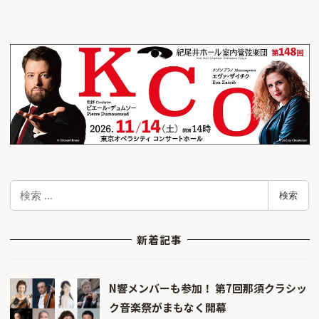
検
検索
索
新着記事
N響メンバーも参加！ 第7回那須クラシッ
ク音楽祭がまもなく開幕