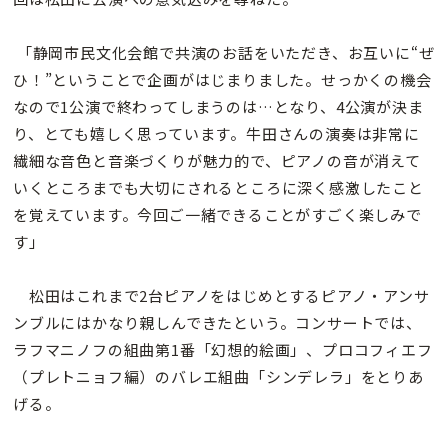
「静岡市民文化会館で共演のお話をいただき、お互いに“ぜ
ひ！”ということで企画がはじまりました。せっかくの機会
なので1公演で終わってしまうのは…となり、4公演が決ま
り、とても嬉しく思っています。牛田さんの演奏は非常に
繊細な音色と音楽づくりが魅力的で、ピアノの音が消えて
いくところまでも大切にされるところに深く感激したこと
を覚えています。今回ご一緒できることがすごく楽しみで
す」
松田はこれまで2台ピアノをはじめとするピアノ・アンサ
ンブルにはかなり親しんできたという。コンサートでは、
ラフマニノフの組曲第1番「幻想的絵画」、プロコフィエフ
（プレトニョフ編）のバレエ組曲「シンデレラ」をとりあ
げる。