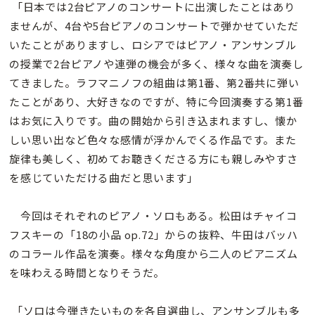
「日本では2台ピアノのコンサートに出演したことはあり
ませんが、4台や5台ピアノのコンサートで弾かせていただ
いたことがありますし、ロシアではピアノ・アンサンブル
の授業で2台ピアノや連弾の機会が多く、様々な曲を演奏し
てきました。ラフマニノフの組曲は第1番、第2番共に弾い
たことがあり、大好きなのですが、特に今回演奏する第1番
はお気に入りです。曲の開始から引き込まれますし、懐か
しい思い出など色々な感情が浮かんでくる作品です。また
旋律も美しく、初めてお聴きくださる方にも親しみやすさ
を感じていただける曲だと思います」
今回はそれぞれのピアノ・ソロもある。松田はチャイコ
フスキーの「18の小品 op.72」からの抜粋、牛田はバッハ
のコラール作品を演奏。様々な角度から二人のピアニズム
を味わえる時間となりそうだ。
「ソロは今弾きたいものを各自選曲し、アンサンブルも多