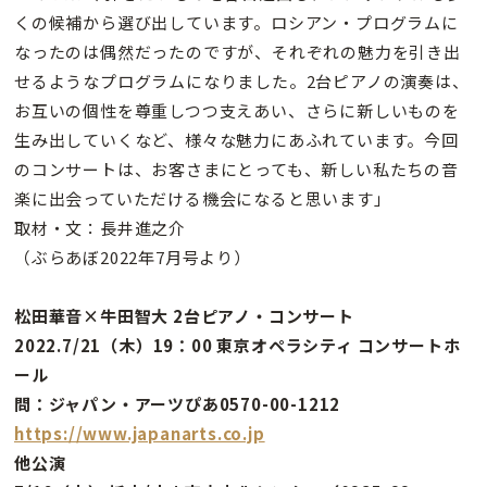
くの候補から選び出しています。ロシアン・プログラムに
なったのは偶然だったのですが、それぞれの魅力を引き出
せるようなプログラムになりました。2台ピアノの演奏は、
お互いの個性を尊重しつつ支えあい、さらに新しいものを
生み出していくなど、様々な魅力にあふれています。今回
のコンサートは、お客さまにとっても、新しい私たちの音
楽に出会っていただける機会になると思います」
取材・文：長井進之介
（ぶらあぼ2022年7月号より）
松田華音×牛田智大 2台ピアノ・コンサート
2022.7/21（木）19：00 東京オペラシティ コンサートホ
ール
問：ジャパン・アーツぴあ0570-00-1212
https://www.japanarts.co.jp
他公演