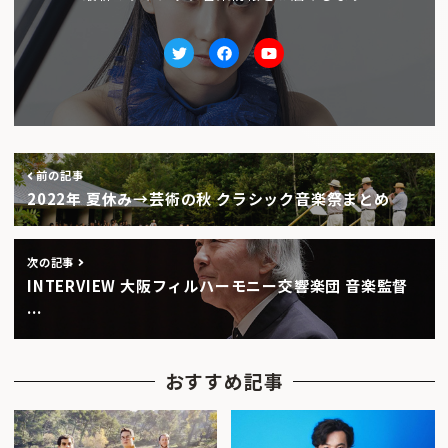
Twitter
facebook
Youtube
前の記事
2022年 夏休み→芸術の秋 クラシック音楽祭まとめ
次の記事
INTERVIEW 大阪フィルハーモニー交響楽団 音楽監督
…
おすすめ記事