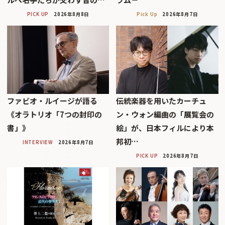
PICK UP
2026年8月8日
Pick Up
2026年8月7日
ファビオ・ルイージが語る
伝統楽器を用いたカーチュ
《オラトリオ「7つの封印の
ン・ウォン編曲の「展覧会の
書」》
絵」が、日本フィルにより本
邦初…
INTERVIEW
2026年8月7日
PICK UP
2026年8月7日