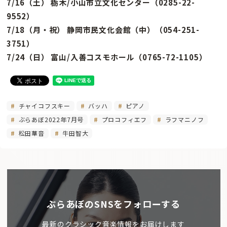
7/16（土） 栃木/小山市立文化センター（0285-22-
9552）
7/18（月・祝） 静岡市民文化会館（中）（054-251-
3751）
7/24（日） 富山/入善コスモホール（0765-72-1105）
チャイコフスキー
バッハ
ピアノ
ぶらあぼ2022年7月号
プロコフィエフ
ラフマニノフ
松田華音
牛田智大
ぶらあぼのSNSをフォローする
最新のクラシック音楽情報をお届けします