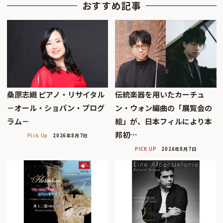
おすすめ記事
桑原志織 ピアノ・リサイタル
伝統楽器を用いたカーチュ
－オール・ショパン・プログ
ン・ウォン編曲の「展覧会の
ラム－
絵」が、日本フィルにより本
邦初…
Pick Up
2026年8月7日
PICK UP
2026年8月7日