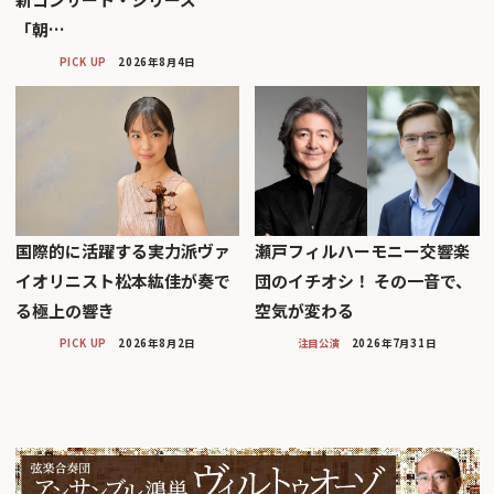
「朝…
PICK UP
2026年8月4日
国際的に活躍する実力派ヴァ
瀬戸フィルハーモニー交響楽
イオリニスト松本紘佳が奏で
団のイチオシ！ その一音で、
る極上の響き
空気が変わる
PICK UP
2026年8月2日
注目公演
2026年7月31日