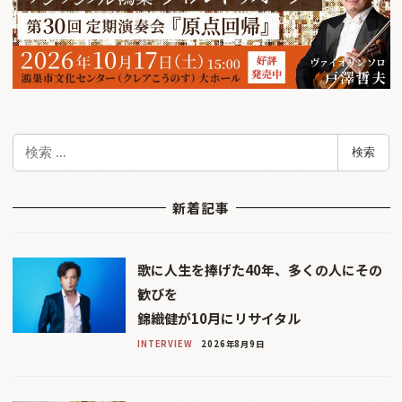
検
検索
索
新着記事
歌に人生を捧げた40年、多くの人にその
歓びを
錦織健が10月にリサイタル
INTERVIEW
2026年8月9日