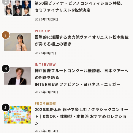
第50回ピティナ・ピアノコンペティション特級、
セミファイナリスト6名が決定
2026年7月29日
PICK UP
国際的に活躍する実力派ヴァイオリニスト松本紘佳
が奏でる極上の響き
2026年8月2日
INTERVIEW
神戸国際フルートコンクール優勝者、日本ツアーへ
の期待を語る
INTERVIEW ファビアン・ヨハネス・エッガー
2026年7月28日
FROM編集部
2026年夏休み 親子で楽しむ♪クラシックコンサー
ト｜0歳OK・体験型・本格派 おすすめセレクショ
ン
2026年7月14日