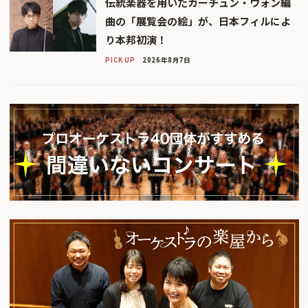
伝統楽器を用いたカーチュン・ウォン編
曲の「展覧会の絵」が、日本フィルによ
り本邦初演！
PICK UP
2026年8月7日