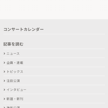
コンサートカレンダー
記事を読む
ニュース
企画・連載
トピックス
注目公演
インタビュー
新譜・新刊
海外公演