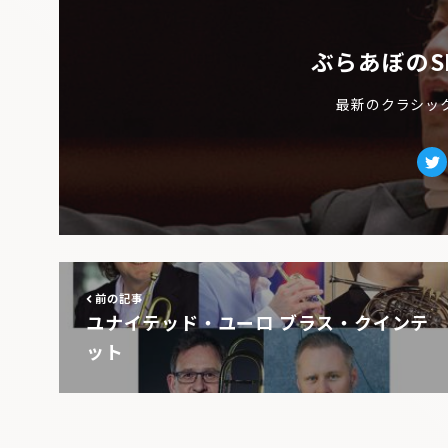
ぶらあぼのS
最新のクラシッ
Tw
前の記事
ユナイテッド・ユーロ ブラス・クインテ
ット