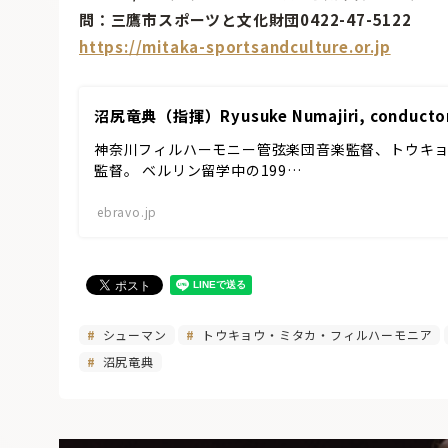
問：三鷹市スポーツと文化財団0422-47-5122
https://mitaka-sportsandculture.or.jp
沼尻竜典（指揮）Ryusuke Numajiri, conducto
神奈川フィルハーモニー管弦楽団音楽監督、トウキ
監督。 ベルリン留学中の199…
ebravo.jp
シューマン
トウキョウ・ミタカ・フィルハーモニア
沼尻竜典