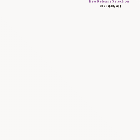
New Release Selection
2026年8月4日