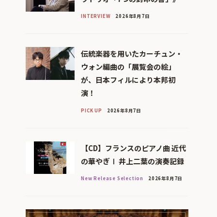
INTERVIEW
2026年8月7日
伝統楽器を用いたカーチュン・
ウォン編曲の「展覧会の絵」
が、日本フィルにより本邦初
演！
PICK UP
2026年8月7日
【CD】フランスのピアノ曲 近代
の華やぎⅠ 井上二葉の演奏記録
New Release Selection
2026年8月7日