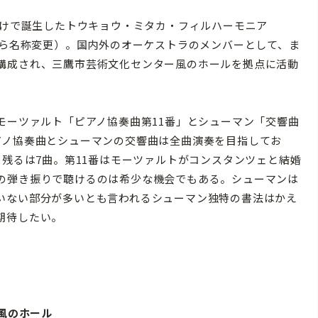
かけで誕生したトウキョウ・ミタカ・フィルハーモニア
から名称変更）。国内外のオーケストラのメンバーとして、ま
構成され、三鷹市芸術文化センター風のホールを拠点に活動
モーツァルト「ピアノ協奏曲第11番」とシューマン「交響曲
アノ協奏曲とシューマンの交響曲は全曲演奏を目指してお
、残るは7曲。第11番はモーツァルトがコンスタンツェと結婚
の弾き振りで聴けるのは希少な機会でもある。シューマンは
いない部分が多いとも言われるシューマン独特の書法はかえ
期待したい。
 風のホール