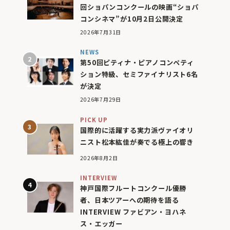
回ショパンコンクールの映画“ショパ
コンシネマ”が10月2日公開決定
2026年7月31日
NEWS
第50回ピティナ・ピアノコンペティ
ション特級、セミファイナリスト6名
が決定
2026年7月29日
PICK UP
国際的に活躍する実力派ヴァイオリ
ニスト松本紘佳が奏でる極上の響き
2026年8月2日
INTERVIEW
神戸国際フルートコンクール優勝
者、日本ツアーへの期待を語る
INTERVIEW ファビアン・ヨハネ
ス・エッガー