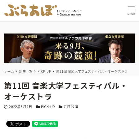
MENU
ホーム
記事一覧
PICK UP
第11回 音楽大学フェスティバル・オーケストラ
第11回 音楽大学フェスティバル・
オーケストラ
投稿日
カテゴリー
カテゴリー
2022年3月1日
PICK UP
注目公演