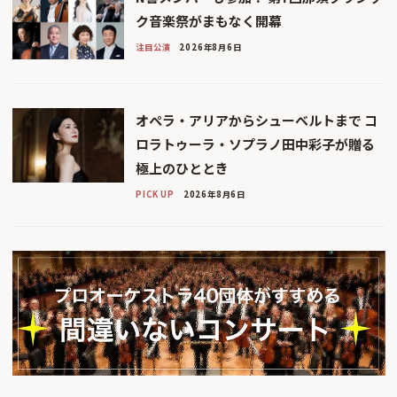
ク音楽祭がまもなく開幕
注目公演
2026年8月6日
オペラ・アリアからシューベルトまで コ
ロラトゥーラ・ソプラノ田中彩子が贈る
極上のひととき
PICK UP
2026年8月6日