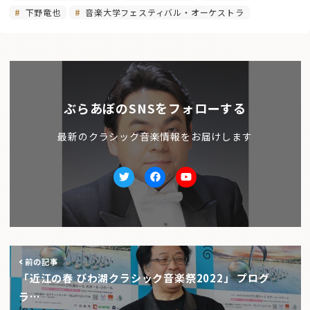
下野竜也
音楽大学フェスティバル・オーケストラ
ぶらあぼのSNSをフォローする
最新のクラシック音楽情報をお届けします
Twitter
facebook
Youtube
前の記事
「近江の春 びわ湖クラシック音楽祭2022」 プログ
ラ…