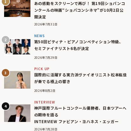
あの感動をスクリーンで再び！ 第19回ショパンコ
ンクールの映画“ショパコンシネマ”が10月2日公
開決定
2026年7月31日
NEWS
第50回ピティナ・ピアノコンペティション特級、
セミファイナリスト6名が決定
2026年7月29日
PICK UP
国際的に活躍する実力派ヴァイオリニスト松本紘佳
が奏でる極上の響き
2026年8月2日
INTERVIEW
神戸国際フルートコンクール優勝者、日本ツアーへ
の期待を語る
INTERVIEW ファビアン・ヨハネス・エッガー
2026年7月28日