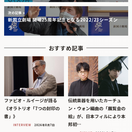
次の記事
新国立劇場 開場25周年記念となる2022/23シーズン
ラ…
おすすめ記事
ファビオ・ルイージが語る
伝統楽器を用いたカーチュ
《オラトリオ「7つの封印の
ン・ウォン編曲の「展覧会の
書」》
絵」が、日本フィルにより本
邦初…
INTERVIEW
2026年8月7日