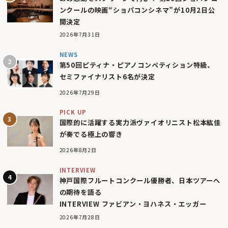
ンクールの映画“ショパコンシネマ”が10月2日公
開決定
2026年7月31日
NEWS
第50回ピティナ・ピアノコンペティション特級、
セミファイナリスト6名が決定
2026年7月29日
PICK UP
国際的に活躍する実力派ヴァイオリニスト松本紘佳
が奏でる極上の響き
2026年8月2日
INTERVIEW
神戸国際フルートコンクール優勝者、日本ツアーへ
の期待を語る
INTERVIEW ファビアン・ヨハネス・エッガー
2026年7月28日