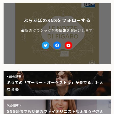
ぶらあぼのSNSをフォローする
最新のクラシック音楽情報をお届けします
Twitter
facebook
Youtube
前の記事
名うての「マーラー・オーケストラ」が奏でる、壮大
な音楽
次の記事
SNS発信でも話題のヴァイオリニスト髙木凜々子さん