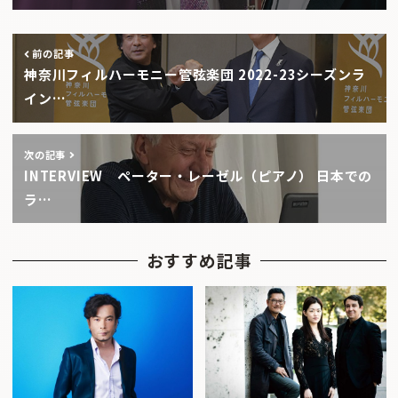
前の記事
神奈川フィルハーモニー管弦楽団 2022-23シーズンラ
イン…
次の記事
INTERVIEW ペーター・レーゼル（ピアノ） 日本での
ラ…
おすすめ記事