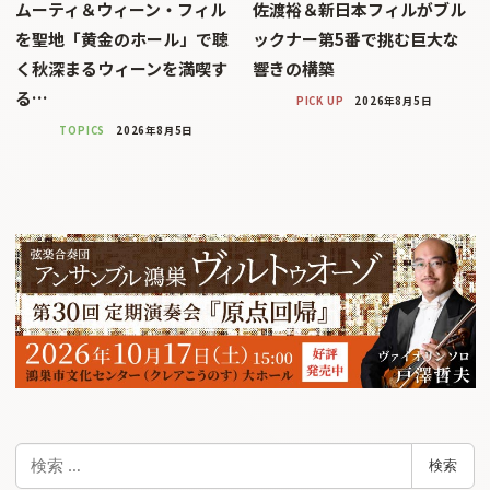
ムーティ＆ウィーン・フィル
佐渡裕＆新日本フィルがブル
を聖地「黄金のホール」で聴
ックナー第5番で挑む巨大な
く秋深まるウィーンを満喫す
響きの構築
る…
PICK UP
2026年8月5日
TOPICS
2026年8月5日
検
検索
索