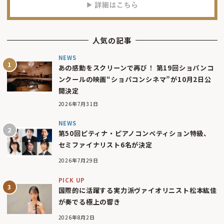
人気の記事
NEWS
あの感動をスクリーンで再び！ 第19回ショパンコ
ンクールの映画“ショパコンシネマ”が10月2日公
開決定
2026年7月31日
NEWS
第50回ピティナ・ピアノコンペティション特級、
セミファイナリスト6名が決定
2026年7月29日
PICK UP
国際的に活躍する実力派ヴァイオリニスト松本紘佳
が奏でる極上の響き
2026年8月2日