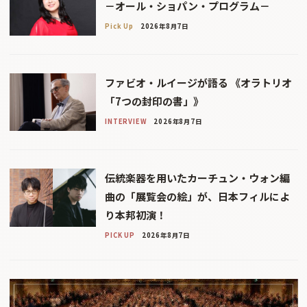
－オール・ショパン・プログラム－
Pick Up
2026年8月7日
ファビオ・ルイージが語る 《オラトリオ
「7つの封印の書」》
INTERVIEW
2026年8月7日
伝統楽器を用いたカーチュン・ウォン編
曲の「展覧会の絵」が、日本フィルによ
り本邦初演！
PICK UP
2026年8月7日