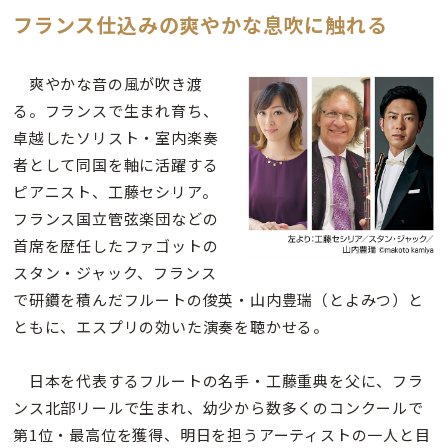
フランス仕込みの爽やかな息吹に触れる
爽やかな音の風が吹き渡
る。フランスで生まれ育ち、
卓越したソリスト・室内楽奏
者として同国を軸に活躍する
ピアニスト、工藤セシリア。
フランス国立管弦楽団などの
首席を歴任したファゴットの
スタン・ジャック、フランス
で研鑽を積んだフルートの俊英・山内豊瑞（とよみつ）と
ともに、エスプリの効いた演奏を聴かせる。
日本を代表するフルートの名手・工藤重典を父に、フラ
ンス北部リールで生まれ、幼少から数多くのコンクールで
第1位・最高位を獲得、明日を担うアーティストの一人と目