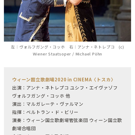
左：
ヴォルフガング・コッホ 右：
アンナ・ネトレプコ (c)
Wiener Staatsoper / Michael Pöhn
ウィーン国立歌劇場2020 in CINEMA〈トスカ〉
出演：アンナ・ネトレプコ ユシフ・エイヴァゾフ
ヴォルフガング・コッホ 他
演出：マルガレーテ・ヴァルマン
指揮：ベルトラン・ド・ビリー
演奏：ウィーン国立歌劇場管弦楽団 ウィーン国立歌
劇場合唱団