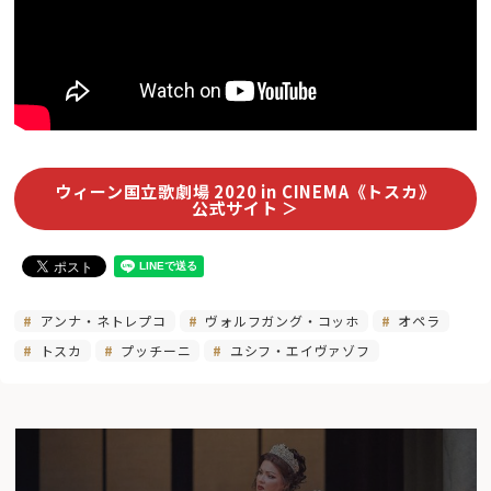
ウィーン国立歌劇場 2020 in CINEMA《トスカ》
公式サイト ＞
アンナ・ネトレプコ
ヴォルフガング・コッホ
オペラ
トスカ
プッチーニ
ユシフ・エイヴァゾフ