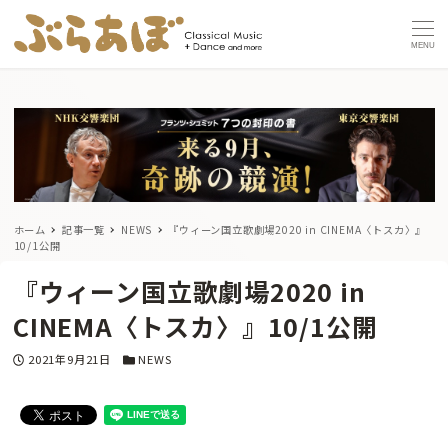
MENU
ホーム
記事一覧
NEWS
『ウィーン国立歌劇場2020 in CINEMA〈トスカ〉』
10/1公開
『ウィーン国立歌劇場2020 in
CINEMA〈トスカ〉』10/1公開
投稿日
カテゴリー
2021年9月21日
NEWS