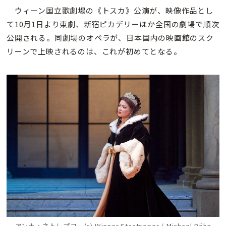
ウィーン国立歌劇場の《トスカ》公演が、映像作品とし
て10月1日より東劇、新宿ピカデリーほか全国の劇場で順次
公開される。同劇場のオペラが、日本国内の映画館のスク
リーンで上映されるのは、これが初めてとなる。
アンナ・ネトレプコ (c) Wiener Staatsoper / Michael Pöhn