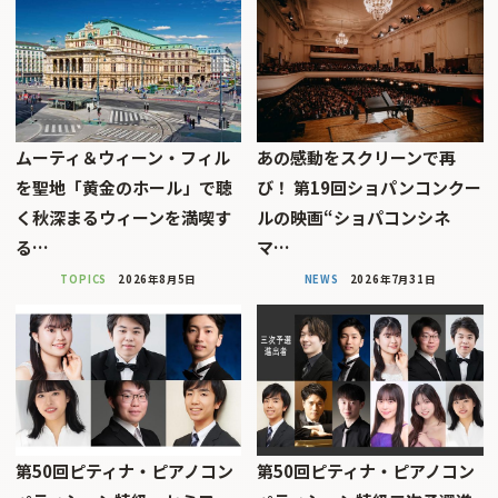
ムーティ＆ウィーン・フィル
あの感動をスクリーンで再
を聖地「黄金のホール」で聴
び！ 第19回ショパンコンクー
く秋深まるウィーンを満喫す
ルの映画“ショパコンシネ
る…
マ…
TOPICS
2026年8月5日
NEWS
2026年7月31日
第50回ピティナ・ピアノコン
第50回ピティナ・ピアノコン