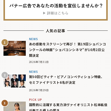
人気の記事
NEWS
あの感動をスクリーンで再び！ 第19回ショパンコ
ンクールの映画“ショパコンシネマ”が10月2日公
開決定
2026年7月31日
NEWS
第50回ピティナ・ピアノコンペティション特級、
セミファイナリスト6名が決定
2026年7月29日
PICK UP
国際的に活躍する実力派ヴァイオリニスト松本紘佳
が奏でる極上の響き