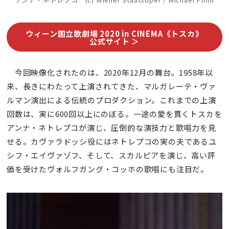
ウィーン国立歌劇場 2020 in CINEMA《トスカ》
公式サイト ＞
今回映像化されたのは、2020年12月の舞台。1958年以
来、長きにわたって上演されてきた、マルガレーテ・ヴァ
ルマン演出による伝統のプロダクション。これまでの上演
回数は、実に600回以上にのぼる。一途の愛を貫くトスカを
アンナ・ネトレプコが演じ、圧倒的な演技力と歌唱力を見
せる。カヴァラドッシ役にはネトレプコの実の夫であるユ
シフ・エイヴァゾフ、そして、スカルピアを演じ、高い評
価を受けたヴォルフガング・コッホの歌唱にも注目だ。