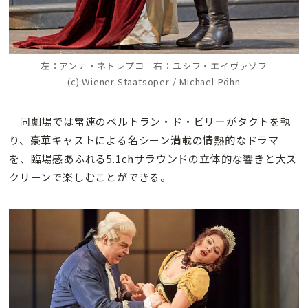
左：
アンナ・ネトレプコ 右：
ユシフ・エイヴァゾフ
(c) Wiener Staatsoper / Michael Pöhn
同劇場では常連のベルトラン・ド・ビリーがタクトを執
り、豪華キャストによる名シーン満載の情熱的なドラマ
を、臨場感あふれる5.1chサラウンドの立体的な響きと大ス
クリーンで楽しむことができる。