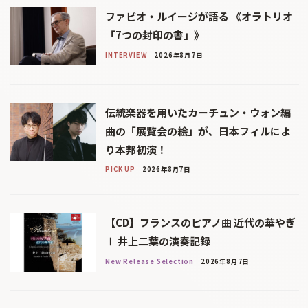
ファビオ・ルイージが語る 《オラトリオ
「7つの封印の書」》
INTERVIEW
2026年8月7日
伝統楽器を用いたカーチュン・ウォン編
曲の「展覧会の絵」が、日本フィルによ
り本邦初演！
PICK UP
2026年8月7日
【CD】フランスのピアノ曲 近代の華やぎ
Ⅰ 井上二葉の演奏記録
New Release Selection
2026年8月7日