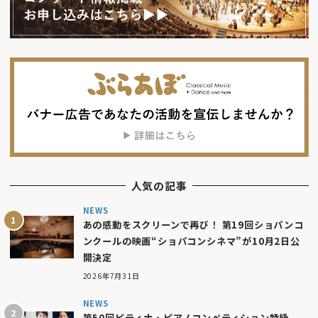
人気の記事
NEWS
あの感動をスクリーンで再び！ 第19回ショパンコ
ンクールの映画“ショパコンシネマ”が10月2日公
開決定
2026年7月31日
NEWS
第50回ピティナ・ピアノコンペティション特級、