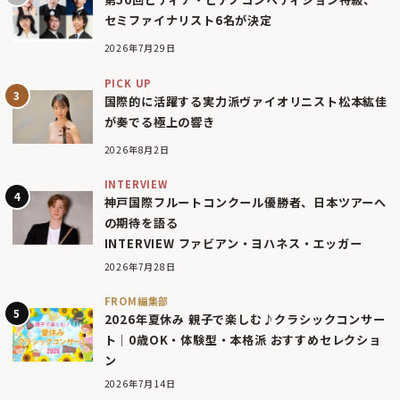
セミファイナリスト6名が決定
2026年7月29日
PICK UP
国際的に活躍する実力派ヴァイオリニスト松本紘佳
が奏でる極上の響き
2026年8月2日
INTERVIEW
神戸国際フルートコンクール優勝者、日本ツアーへ
の期待を語る
INTERVIEW ファビアン・ヨハネス・エッガー
2026年7月28日
FROM編集部
2026年夏休み 親子で楽しむ♪クラシックコンサー
ト｜0歳OK・体験型・本格派 おすすめセレクショ
ン
2026年7月14日