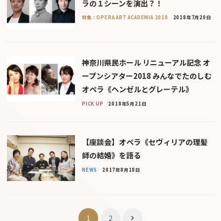
ラの１シーンを演出？！
特集：OPERA ART ACADEMIA 2018
2018年7月20日
神奈川県民ホール リニューアル記念 オ
ープンシアター2018 みんなでたのしむ
オペラ《ヘンゼルとグレーテル》
PICK UP
2018年5月21日
【座談会】オペラ《セヴィリアの理髪
師の結婚》を語る
NEWS
2017年8月18日
投
1
2