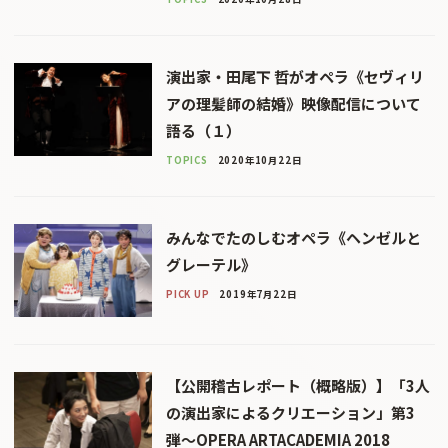
演出家・田尾下 哲がオペラ《セヴィリ
アの理髪師の結婚》映像配信について
語る（１）
TOPICS
2020年10月22日
みんなでたのしむオペラ《ヘンゼルと
グレーテル》
PICK UP
2019年7月22日
【公開稽古レポート（概略版）】「3人
の演出家によるクリエーション」第3
弾〜OPERA ARTACADEMIA 2018