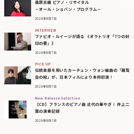
桑原志織 ピアノ・リサイタル
－オール・ショパン・プログラム－
2026年8月7日
INTERVIEW
ファビオ・ルイージが語る 《オラトリオ「7つの封
印の書」》
2026年8月7日
PICK UP
伝統楽器を用いたカーチュン・ウォン編曲の「展覧
会の絵」が、日本フィルにより本邦初演！
2026年8月7日
New Release Selection
【CD】フランスのピアノ曲 近代の華やぎⅠ 井上二
葉の演奏記録
2026年8月7日