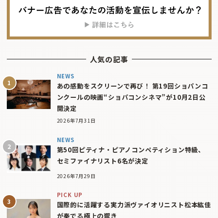
人気の記事
NEWS
あの感動をスクリーンで再び！ 第19回ショパンコ
ンクールの映画“ショパコンシネマ”が10月2日公
開決定
2026年7月31日
NEWS
第50回ピティナ・ピアノコンペティション特級、
セミファイナリスト6名が決定
2026年7月29日
PICK UP
国際的に活躍する実力派ヴァイオリニスト松本紘佳
が奏でる極上の響き