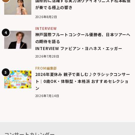
国際的に活躍する実力派ヴァイオリニスト松本紘佳
が奏でる極上の響き
2026年8月2日
INTERVIEW
神戸国際フルートコンクール優勝者、日本ツアーへ
の期待を語る
INTERVIEW ファビアン・ヨハネス・エッガー
2026年7月28日
FROM編集部
2026年夏休み 親子で楽しむ♪クラシックコンサー
ト｜0歳OK・体験型・本格派 おすすめセレクショ
ン
2026年7月14日
コンサートカレンダー