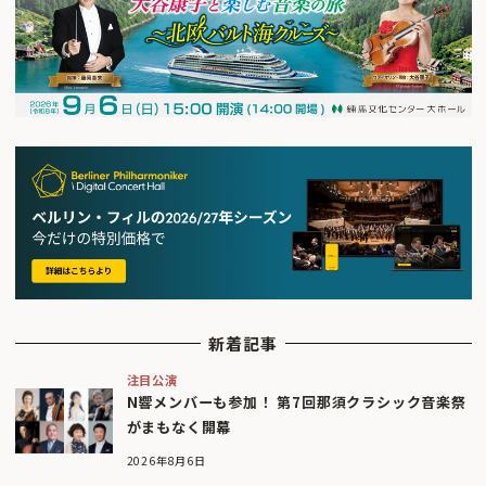
新着記事
注目公演
N響メンバーも参加！ 第7回那須クラシック音楽祭
がまもなく開幕
2026年8月6日