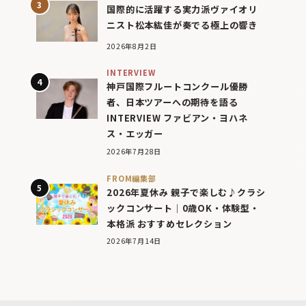
国際的に活躍する実力派ヴァイオリ
ニスト松本紘佳が奏でる極上の響き
2026年8月2日
INTERVIEW
神戸国際フルートコンクール優勝
者、日本ツアーへの期待を語る
INTERVIEW ファビアン・ヨハネ
ス・エッガー
2026年7月28日
FROM編集部
2026年夏休み 親子で楽しむ♪クラシ
ックコンサート｜0歳OK・体験型・
本格派 おすすめセレクション
2026年7月14日