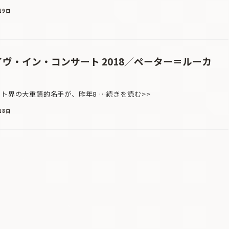
19日
イヴ・イン・コンサート 2018／ペーター＝ルーカ
ト界の大重鎮的名手が、昨年8 …続きを読む>>
18日