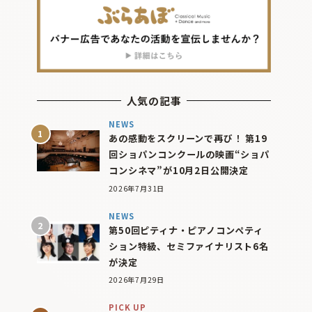
人気の記事
NEWS
あの感動をスクリーンで再び！ 第19
回ショパンコンクールの映画“ショパ
コンシネマ”が10月2日公開決定
2026年7月31日
NEWS
第50回ピティナ・ピアノコンペティ
ション特級、セミファイナリスト6名
が決定
2026年7月29日
PICK UP