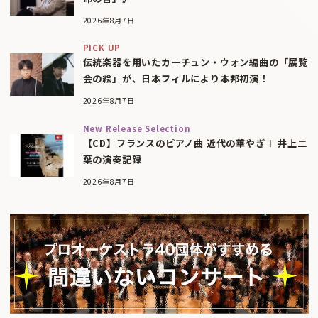
2026年8月7日
PICK UP
伝統楽器を用いたカーチュン・ウォン編曲の「展覧
会の絵」が、日本フィルにより本邦初演！
2026年8月7日
New Release Selection
【CD】フランスのピアノ曲 近代の華やぎⅠ 井上二
葉の演奏記録
2026年8月7日