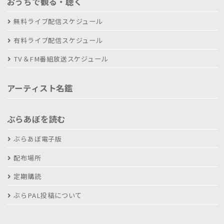
おうちで観る・聴く
無料ライブ配信スケジュール
有料ライブ配信スケジュール
TV＆FM番組放送スケジュール
アーティスト名鑑
ぶらあぼを読む
ぶらあぼ電子版
配布場所
定期購読
ぶらPAL投稿について