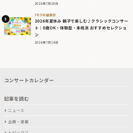
2026年7月28日
FROM編集部
2026年夏休み 親子で楽しむ♪クラシックコンサー
ト｜0歳OK・体験型・本格派 おすすめセレクショ
ン
2026年7月14日
コンサートカレンダー
記事を読む
ニュース
企画・連載
トピックス