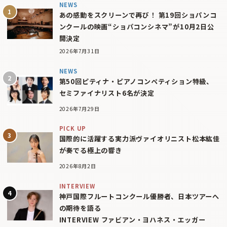
NEWS
あの感動をスクリーンで再び！ 第19回ショパンコ
ンクールの映画“ショパコンシネマ”が10月2日公
開決定
2026年7月31日
NEWS
第50回ピティナ・ピアノコンペティション特級、
セミファイナリスト6名が決定
2026年7月29日
PICK UP
国際的に活躍する実力派ヴァイオリニスト松本紘佳
が奏でる極上の響き
2026年8月2日
INTERVIEW
神戸国際フルートコンクール優勝者、日本ツアーへ
の期待を語る
INTERVIEW ファビアン・ヨハネス・エッガー