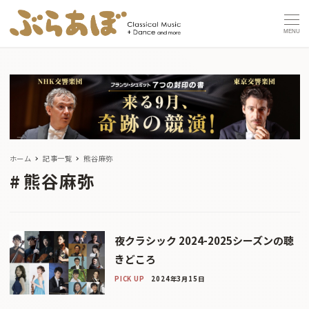
MENU
ホーム
記事一覧
熊谷麻弥
熊谷麻弥
夜クラシック 2024-2025シーズンの聴
きどころ
PICK UP
2024年3月15日