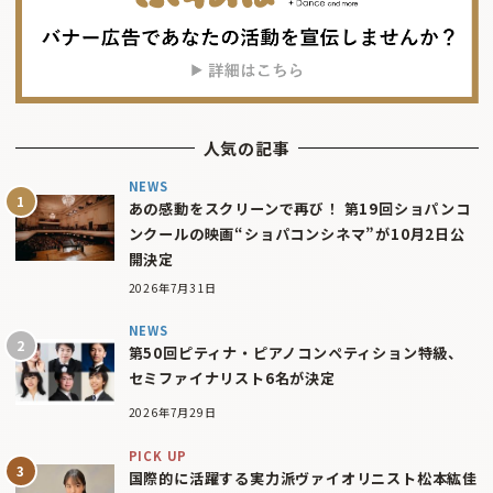
人気の記事
NEWS
あの感動をスクリーンで再び！ 第19回ショパンコ
ンクールの映画“ショパコンシネマ”が10月2日公
開決定
2026年7月31日
NEWS
第50回ピティナ・ピアノコンペティション特級、
セミファイナリスト6名が決定
2026年7月29日
PICK UP
国際的に活躍する実力派ヴァイオリニスト松本紘佳