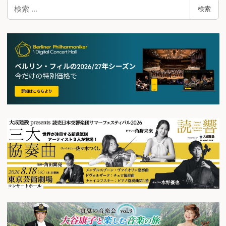
検
検索
索