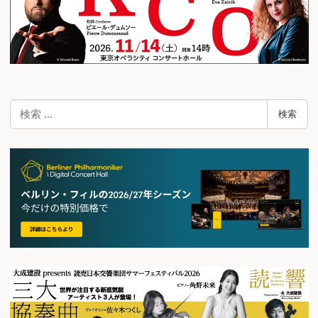
検
検索
索