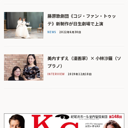
藤原歌劇団《コジ・ファン・トゥッ
テ》新制作が日生劇場で上演
NEWS
2022年6月30日
美内すずえ（漫画家）× 小林沙羅（ソ
プラノ）
INTERVIEW
2019年12月18日