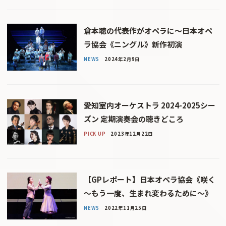
倉本聰の代表作がオペラに〜日本オペ
ラ協会《ニングル》新作初演
NEWS
2024年2月9日
愛知室内オーケストラ 2024-2025シー
ズン 定期演奏会の聴きどころ
PICK UP
2023年12月22日
【GPレポート】日本オペラ協会《咲く
～もう一度、生まれ変わるために～》
NEWS
2022年11月25日