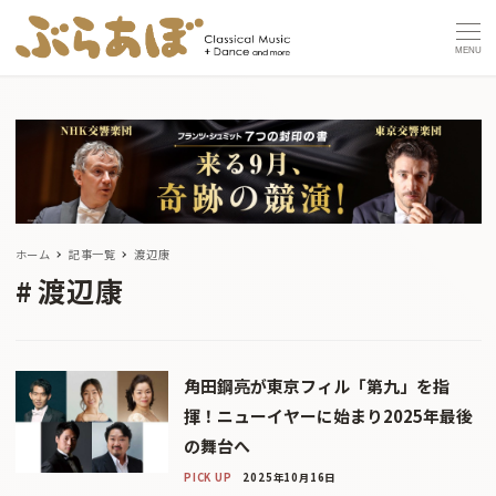
MENU
ホーム
記事一覧
渡辺康
渡辺康
角田鋼亮が東京フィル「第九」を指
揮！ニューイヤーに始まり2025年最後
の舞台へ
PICK UP
2025年10月16日