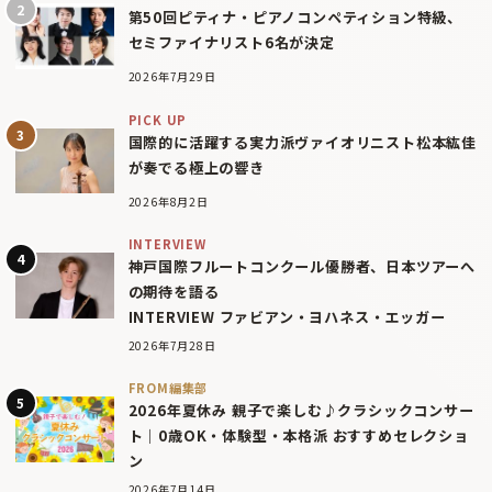
第50回ピティナ・ピアノコンペティション特級、
セミファイナリスト6名が決定
2026年7月29日
PICK UP
国際的に活躍する実力派ヴァイオリニスト松本紘佳
が奏でる極上の響き
2026年8月2日
INTERVIEW
神戸国際フルートコンクール優勝者、日本ツアーへ
の期待を語る
INTERVIEW ファビアン・ヨハネス・エッガー
2026年7月28日
FROM編集部
2026年夏休み 親子で楽しむ♪クラシックコンサー
ト｜0歳OK・体験型・本格派 おすすめセレクショ
ン
2026年7月14日