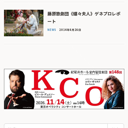
藤原歌劇団《蝶々夫人》ゲネプロレポ
ート
NEWS
2014年6月26日
検