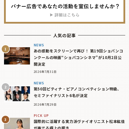
人気の記事
NEWS
あの感動をスクリーンで再び！ 第19回ショパンコ
ンクールの映画“ショパコンシネマ”が10月2日公
開決定
2026年7月31日
NEWS
第50回ピティナ・ピアノコンペティション特級、
セミファイナリスト6名が決定
2026年7月29日
PICK UP
国際的に活躍する実力派ヴァイオリニスト松本紘佳
が奏でる極上の響き