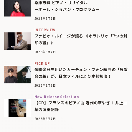
桑原志織 ピアノ・リサイタル
－オール・ショパン・プログラム－
2026年8月7日
INTERVIEW
ファビオ・ルイージが語る 《オラトリオ「7つの封
印の書」》
2026年8月7日
PICK UP
伝統楽器を用いたカーチュン・ウォン編曲の「展覧
会の絵」が、日本フィルにより本邦初演！
2026年8月7日
New Release Selection
【CD】フランスのピアノ曲 近代の華やぎⅠ 井上二
葉の演奏記録
2026年8月7日