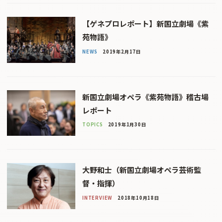
【ゲネプロレポート】新国立劇場《紫
苑物語》
NEWS
2019年2月17日
新国立劇場オペラ《紫苑物語》稽古場
レポート
TOPICS
2019年1月30日
大野和士（新国立劇場オペラ芸術監
督・指揮）
INTERVIEW
2018年10月18日