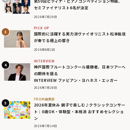
第50回ピティナ・ピアノコンペティション特級、
セミファイナリスト6名が決定
2026年7月29日
PICK UP
国際的に活躍する実力派ヴァイオリニスト松本紘佳
が奏でる極上の響き
2026年8月2日
INTERVIEW
神戸国際フルートコンクール優勝者、日本ツアーへ
の期待を語る
INTERVIEW ファビアン・ヨハネス・エッガー
2026年7月28日
FROM編集部
2026年夏休み 親子で楽しむ♪クラシックコンサー
ト｜0歳OK・体験型・本格派 おすすめセレクショ
ン
2026年7月14日