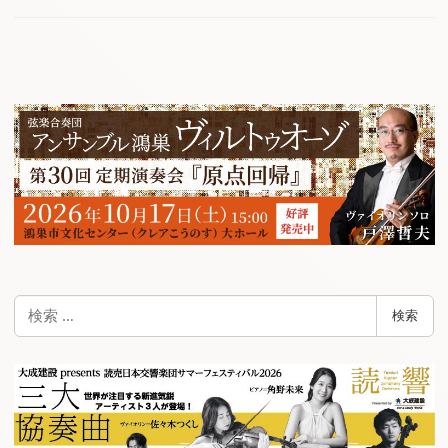
検
検索
索