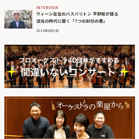
INTERVIEW
ウィーン在住のバスバリトン 平野和が語る
混沌の時代に響く「7つの封印の書」
2026年8月5日