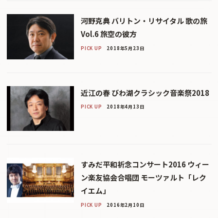
河野克典 バリトン・リサイタル 歌の旅
Vol.6 旅空の彼方
PICK UP
2018年5月23日
近江の春 びわ湖クラシック音楽祭2018
PICK UP
2018年4月13日
すみだ平和祈念コンサート2016 ウィー
ン楽友協会合唱団 モーツァルト「レク
イエム」
PICK UP
2016年2月10日