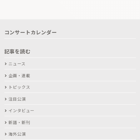
コンサートカレンダー
記事を読む
ニュース
企画・連載
トピックス
注目公演
インタビュー
新譜・新刊
海外公演