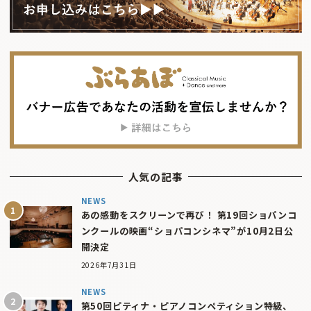
人気の記事
NEWS
あの感動をスクリーンで再び！ 第19回ショパンコ
ンクールの映画“ショパコンシネマ”が10月2日公
開決定
2026年7月31日
NEWS
第50回ピティナ・ピアノコンペティション特級、