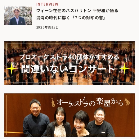
INTERVIEW
ウィーン在住のバスバリトン 平野和が語る
混沌の時代に響く「7つの封印の書」
2026年8月5日