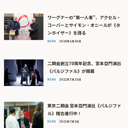
ワーグナーの“第一人者”、アクセル・
コーバーとサイモン・オニールが《タ
ンホイザー》を語る
NEWS
2024年2月16日
二期会創立70周年記念、宮本亞門演出
《パルジファル》が開幕
NEWS
2022年7月13日
東京二期会 宮本亞門演出《パルジファ
ル》稽古進行中！
NEWS
2022年7月1日