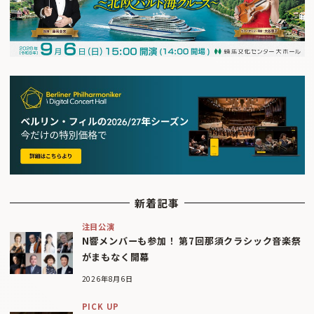
新着記事
注目公演
N響メンバーも参加！ 第7回那須クラシック音楽祭
がまもなく開幕
2026年8月6日
PICK UP