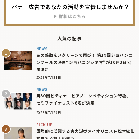
人気の記事
NEWS
あの感動をスクリーンで再び！ 第19回ショパンコ
ンクールの映画“ショパコンシネマ”が10月2日公
開決定
2026年7月31日
NEWS
第50回ピティナ・ピアノコンペティション特級、
セミファイナリスト6名が決定
2026年7月29日
PICK UP
国際的に活躍する実力派ヴァイオリニスト松本紘佳
が奏でる極上の響き