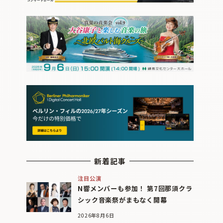
新着記事
注目公演
N響メンバーも参加！ 第7回那須クラ
シック音楽祭がまもなく開幕
2026年8月6日