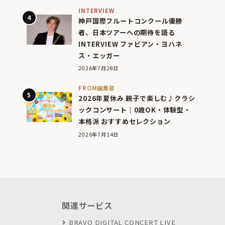
INTERVIEW
神戸国際フルートコンクール優勝
者、日本ツアーへの期待を語る
INTERVIEW ファビアン・ヨハネ
ス・エッガー
2026年7月28日
FROM編集部
2026年夏休み 親子で楽しむ♪クラシ
ックコンサート｜0歳OK・体験型・
本格派 おすすめセレクション
2026年7月14日
関連サービス
BRAVO DIGITAL CONCERT LIVE