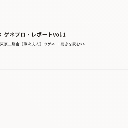
ゲネプロ・レポートvol.1
東京二期会《蝶々夫人》のゲネ …続きを読む>>