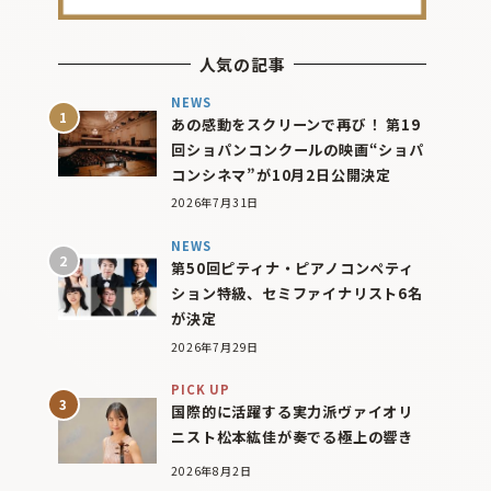
人気の記事
NEWS
あの感動をスクリーンで再び！ 第19
回ショパンコンクールの映画“ショパ
コンシネマ”が10月2日公開決定
2026年7月31日
NEWS
第50回ピティナ・ピアノコンペティ
ション特級、セミファイナリスト6名
が決定
2026年7月29日
PICK UP
国際的に活躍する実力派ヴァイオリ
ニスト松本紘佳が奏でる極上の響き
2026年8月2日