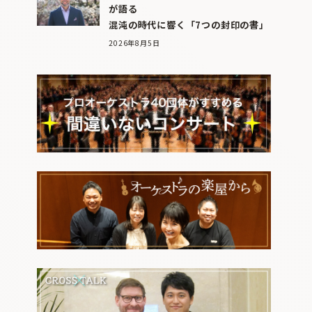
が語る
混沌の時代に響く「7つの封印の書」
2026年8月5日