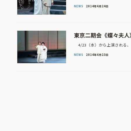
NEWS
2014年4月24日
東京二期会《蝶々夫人》
4/23（水）から上演される、
NEWS
2014年4月23日