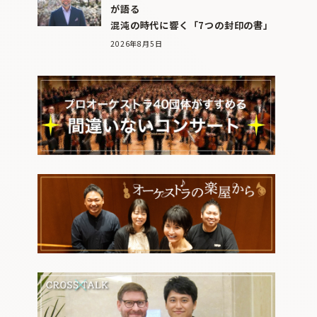
が語る
混沌の時代に響く「7つの封印の書」
2026年8月5日