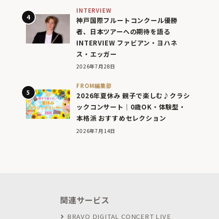
INTERVIEW
神戸国際フルートコンクール優勝
者、日本ツアーへの期待を語る
INTERVIEW ファビアン・ヨハネ
ス・エッガー
2026年7月28日
FROM編集部
2026年夏休み 親子で楽しむ♪クラシ
ックコンサート｜0歳OK・体験型・
本格派 おすすめセレクション
2026年7月14日
関連サービス
BRAVO DIGITAL CONCERT LIVE