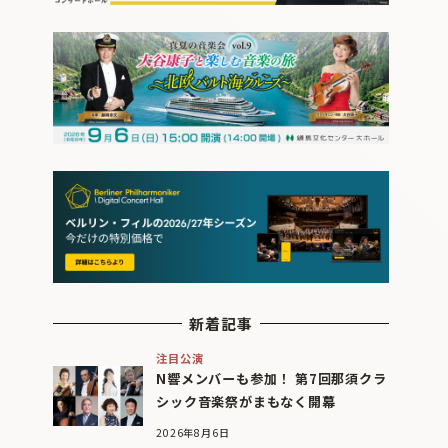
新着記事
注目公演
N響メンバーも参加！ 第7回那須クラ
シック音楽祭がまもなく開幕
2026年8月6日