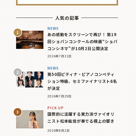
人気の記事
NEWS
あの感動をスクリーンで再び！ 第19
回ショパンコンクールの映画“ショパ
コンシネマ”が10月2日公開決定
2026年7月31日
NEWS
第50回ピティナ・ピアノコンペティ
ション特級、セミファイナリスト6名
が決定
2026年7月29日
PICK UP
国際的に活躍する実力派ヴァイオリ
ニスト松本紘佳が奏でる極上の響き
2026年8月2日