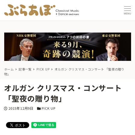
MENU
ホーム
記事一覧
PICK UP
オルガン クリスマス・コンサート 「聖夜の贈り
物」
オルガン クリスマス・コンサート
「聖夜の贈り物」
投稿日
カテゴリー
2015年12月9日
PICK UP