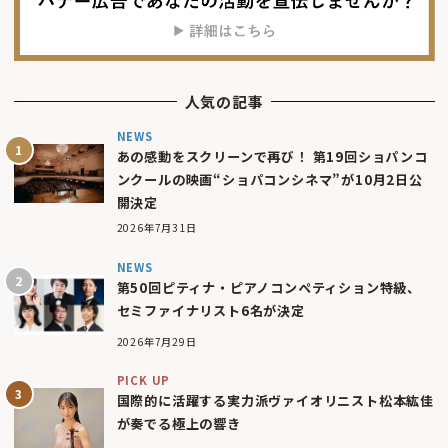
人気の記事
NEWS
あの感動をスクリーンで再び！ 第19回ショパンコ
ンクールの映画“ショパコンシネマ”が10月2日公
開決定
2026年7月31日
NEWS
第50回ピティナ・ピアノコンペティション特級、
セミファイナリスト6名が決定
2026年7月29日
PICK UP
国際的に活躍する実力派ヴァイオリニスト松本紘佳
が奏でる極上の響き