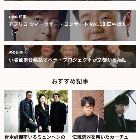
前の記事
アプリコ ウィークデー・コンサート Vol.10 田中靖人
（…
次の記事
小澤征爾音楽塾オペラ・プロジェクトが京都から始動
おすすめ記事
青木尚佳率いるミュンヘンの
伝統楽器を用いたカーチュ